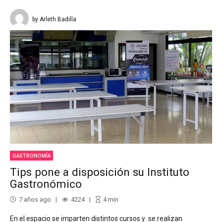
by Arleth Badilla
GASTRONOMÍA
Tips pone a disposición su Instituto
Gastronómico
7 años ago
4224
4
min
En el espacio se imparten distintos cursos y se realizan