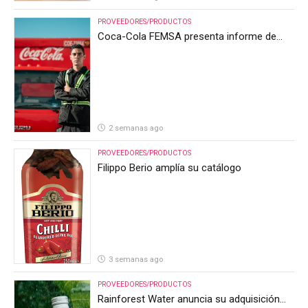
PROVEEDORES/PRODUCTOS
Coca-Cola FEMSA presenta informe de
resultados del segundo trimestre de 2026
2 semanas ago
PROVEEDORES/PRODUCTOS
Filippo Berio amplía su catálogo
3 semanas ago
PROVEEDORES/PRODUCTOS
Rainforest Water anuncia su adquisición