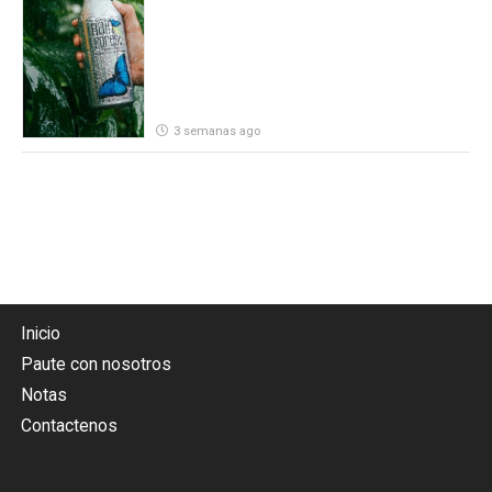
por parte de Heineken Costa Rica
3 semanas ago
Inicio
Paute con nosotros
Notas
Contactenos