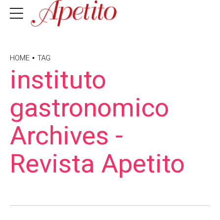
HOME
TAG
instituto
gastronomico
Archives -
Revista Apetito