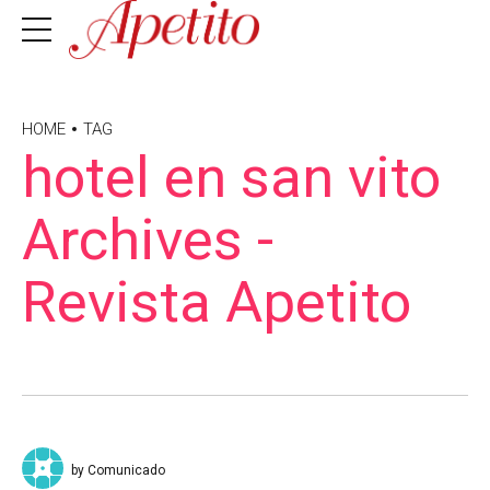
HOME
TAG
hotel en san vito
Archives -
Revista Apetito
by Comunicado