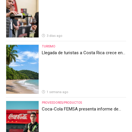
internacionales en la mayor feria del vino
de Costa Rica
3 días ago
TURISMO
Llegada de turistas a Costa Rica crece en
el primer semestre de 2026, pero el sector
anticipa un segundo semestre desafiante
1 semana ago
PROVEEDORES/PRODUCTOS
Coca-Cola FEMSA presenta informe de
resultados del segundo trimestre de 2026