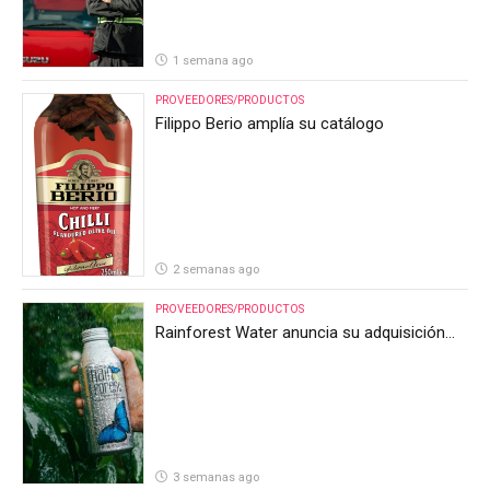
1 semana ago
PROVEEDORES/PRODUCTOS
Filippo Berio amplía su catálogo
2 semanas ago
PROVEEDORES/PRODUCTOS
Rainforest Water anuncia su adquisición
por parte de Heineken Costa Rica
3 semanas ago