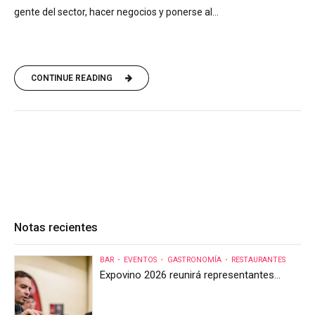
gente del sector, hacer negocios y ponerse al...
CONTINUE READING
Notas recientes
BAR
EVENTOS
GASTRONOMÍA
RESTAURANTES
Expovino 2026 reunirá representantes
internacionales en la mayor feria del vino
de Costa Rica