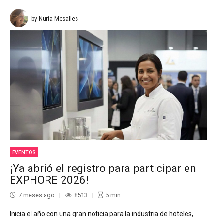
by Nuria Mesalles
EVENTOS
¡Ya abrió el registro para participar en
EXPHORE 2026!
7 meses ago
8513
5
min
Inicia el año con una gran noticia para la industria de hoteles,