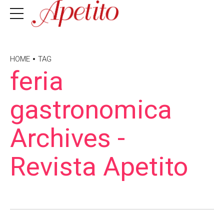
HOME
TAG
feria
gastronomica
Archives -
Revista Apetito