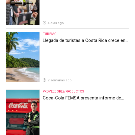
4 días ago
TURISMO
Llegada de turistas a Costa Rica crece en
el primer semestre de 2026, pero el sector
anticipa un segundo semestre desafiante
2 semanas ago
PROVEEDORES/PRODUCTOS
Coca-Cola FEMSA presenta informe de
resultados del segundo trimestre de 2026