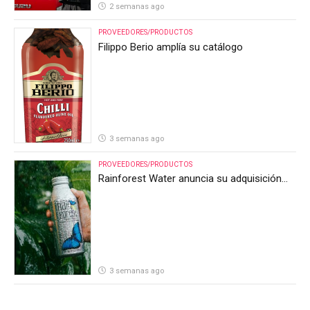
2 semanas ago
PROVEEDORES/PRODUCTOS
Filippo Berio amplía su catálogo
3 semanas ago
PROVEEDORES/PRODUCTOS
Rainforest Water anuncia su adquisición
por parte de Heineken Costa Rica
3 semanas ago