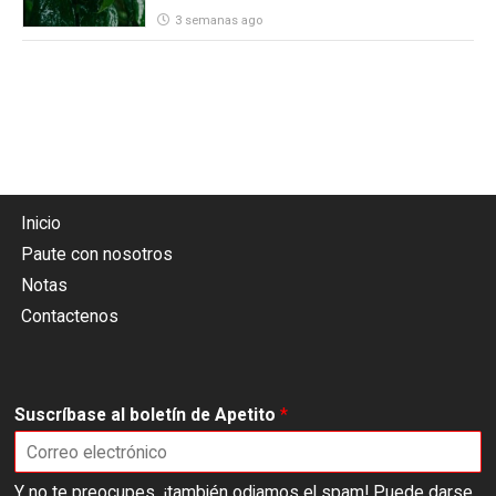
3 semanas ago
Inicio
Paute con nosotros
Notas
Contactenos
Suscríbase al boletín de Apetito
*
Y no te preocupes, ¡también odiamos el spam! Puede darse