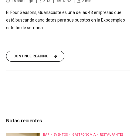
15 años ago
13
4192
2
min
El Four Seasons, Guanacaste es una de las 43 empresas que
está buscando candidatos para sus puestos en la Expoempleo
este fin de semana.
CONTINUE READING
Notas recientes
BAR
EVENTOS
GASTRONOMÍA
RESTAURANTES