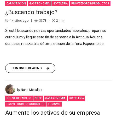
CAPACITACIÓN
GASTRONOMÍA
HOTELERIA
PROVEEDORES/PRODUCTOS
¿Buscando trabajo?
14 años ago
3373
2
min
Si está buscando nuevas oportunidades laborales, prepare su
curriculum y llegue este fin de semana a la Antigua Aduana
donde se realizará la décima edición de la feria Expoempleo.
CONTINUE READING
by Nuria Mesalles
BOLSA DE EMPLEO
CHEF
GASTRONOMÍA
HOTELERIA
PROVEEDORES/PRODUCTOS
TURISMO
Aumente los activos de su empresa