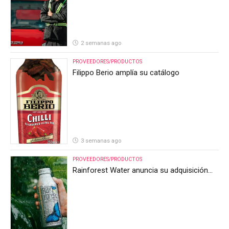
2 semanas ago
PROVEEDORES/PRODUCTOS
Filippo Berio amplía su catálogo
3 semanas ago
PROVEEDORES/PRODUCTOS
Rainforest Water anuncia su adquisición
por parte de Heineken Costa Rica