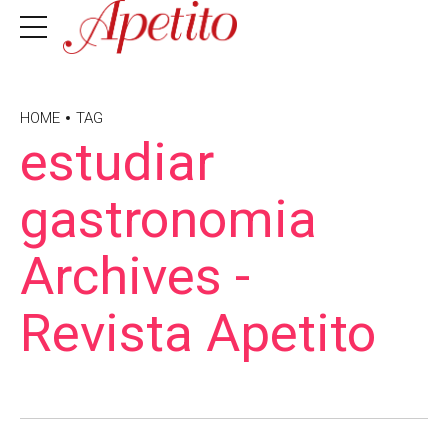
HOME
TAG
estudiar
gastronomia
Archives -
Revista Apetito