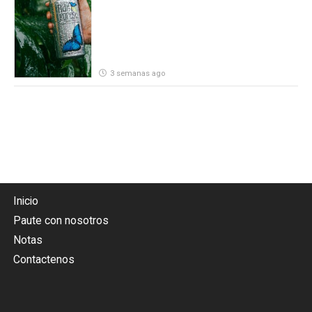
3 semanas ago
Inicio
Paute con nosotros
Notas
Contactenos