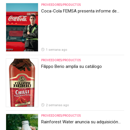
PROVEEDORES/PRODUCTOS
Coca-Cola FEMSA presenta informe de
resultados del segundo trimestre de 2026
1 semana ago
PROVEEDORES/PRODUCTOS
Filippo Berio amplía su catálogo
2 semanas ago
PROVEEDORES/PRODUCTOS
Rainforest Water anuncia su adquisición
por parte de Heineken Costa Rica