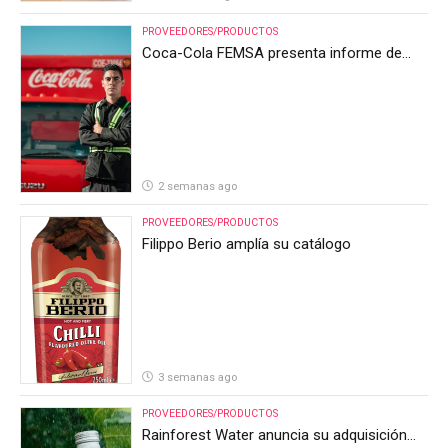
PROVEEDORES/PRODUCTOS
Coca-Cola FEMSA presenta informe de
resultados del segundo trimestre de 2026
2 semanas ago
PROVEEDORES/PRODUCTOS
Filippo Berio amplía su catálogo
3 semanas ago
PROVEEDORES/PRODUCTOS
Rainforest Water anuncia su adquisición