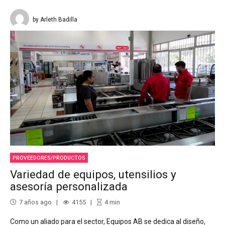
by Arleth Badilla
PROVEEDORES/PRODUCTOS
Variedad de equipos, utensilios y
asesoría personalizada
7 años ago
4155
4
min
Como un aliado para el sector, Equipos AB se dedica al diseño,