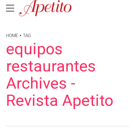
HOME
TAG
equipos
restaurantes
Archives -
Revista Apetito