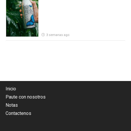
por parte de Heineken Costa Rica
3 semanas ago
Inicio
Paute con nosotros
Notas
Contactenos