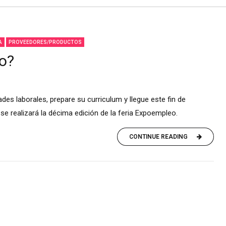
A
PROVEEDORES/PRODUCTOS
o?
es laborales, prepare su curriculum y llegue este fin de
e realizará la décima edición de la feria Expoempleo.
CONTINUE READING