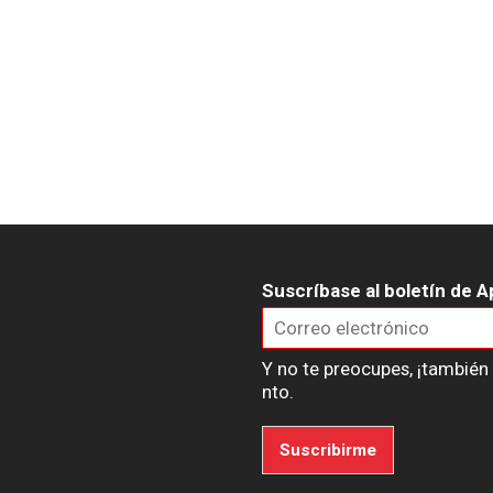
Suscríbase al boletín de A
Y no te preocupes, ¡tambié
nto.
Suscribirme