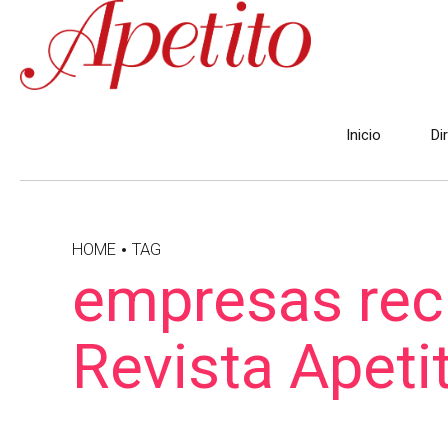
Inicio
Di
HOME
TAG
empresas recl
Revista Apeti