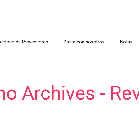
rectorio de Proveedores
Paute con nosotros
Notas
o Archives - Rev