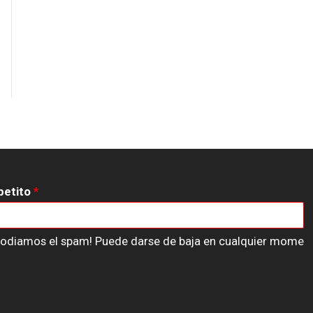
petito
*
n odiamos el spam! Puede darse de baja en cualquier mome