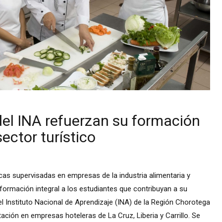
del INA refuerzan su formación
ector turístico
cas supervisadas en empresas de la industria alimentaria y
a formación integral a los estudiantes que contribuyan a su
el Instituto Nacional de Aprendizaje (INA) de la Región Chorotega
ción en empresas hoteleras de La Cruz, Liberia y Carrillo. Se