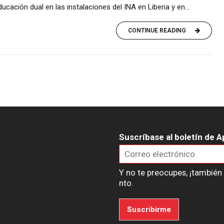
cación dual en las instalaciones del INA en Liberia y en...
CONTINUE READING
Suscríbase al boletín de A
Y no te preocupes, ¡tambié
nto.
Suscribirme