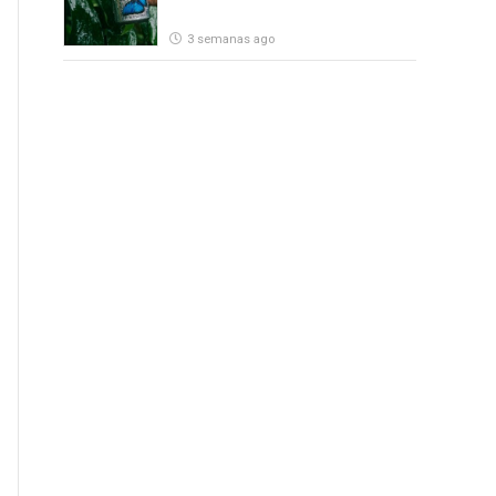
3 semanas ago