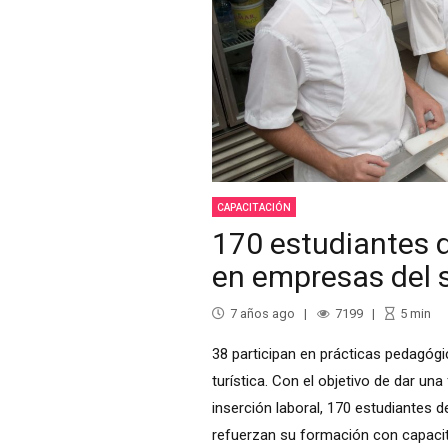
CAPACITACIÓN
170 estudiantes 
en empresas del s
7 años ago
7199
5
min
38 participan en prácticas pedagógi
turística. Con el objetivo de dar un
inserción laboral, 170 estudiantes d
refuerzan su formación con capacita