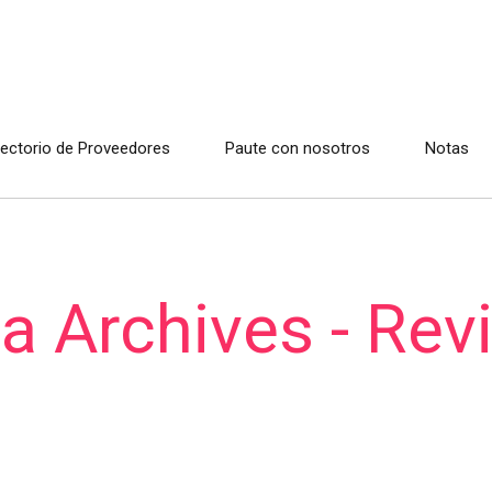
rectorio de Proveedores
Paute con nosotros
Notas
a Archives - Rev