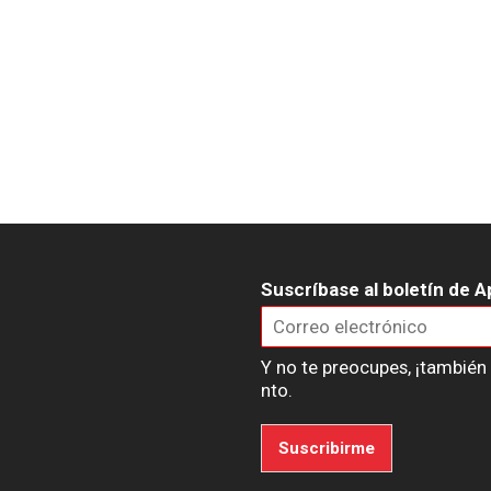
Suscríbase al boletín de A
Y no te preocupes, ¡tambié
nto.
Suscribirme