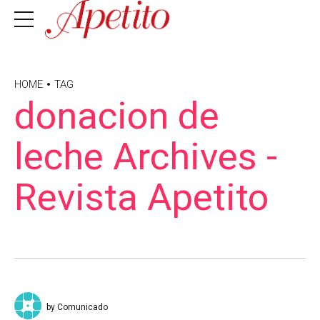
HOME
TAG
donacion de
leche Archives -
Revista Apetito
by Comunicado