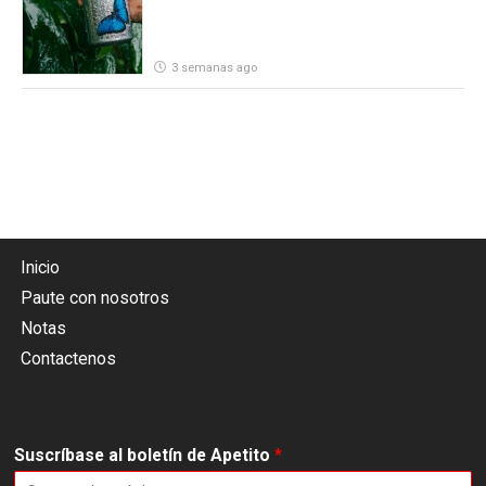
3 semanas ago
Inicio
Paute con nosotros
Notas
Contactenos
Suscríbase al boletín de Apetito
*