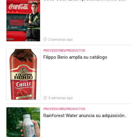
resultados del segundo trimestre de 2026
2 semanas ago
PROVEEDORES/PRODUCTOS
Filippo Berio amplía su catálogo
3 semanas ago
PROVEEDORES/PRODUCTOS
Rainforest Water anuncia su adquisición
por parte de Heineken Costa Rica