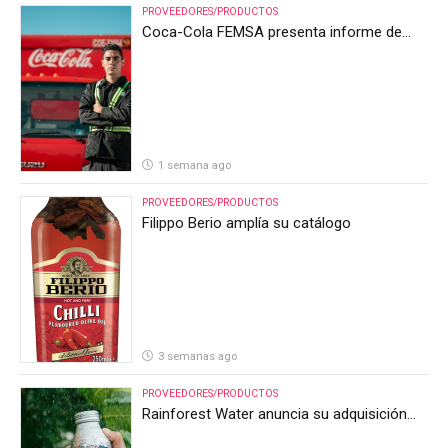
PROVEEDORES/PRODUCTOS
Coca-Cola FEMSA presenta informe de
resultados del segundo trimestre de 2026
1 semana ago
PROVEEDORES/PRODUCTOS
Filippo Berio amplía su catálogo
3 semanas ago
PROVEEDORES/PRODUCTOS
Rainforest Water anuncia su adquisición
por parte de Heineken Costa Rica