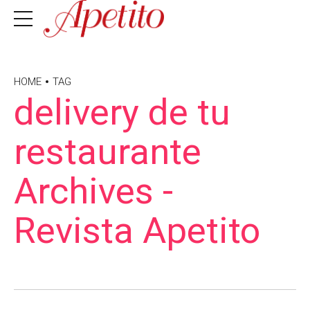
HOME
TAG
delivery de tu
restaurante
Archives -
Revista Apetito