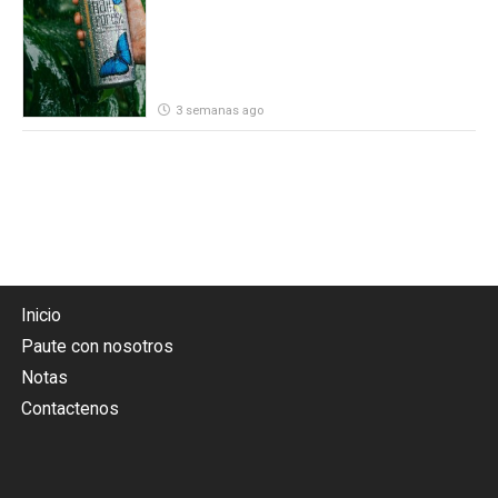
3 semanas ago
Inicio
Paute con nosotros
Notas
Contactenos