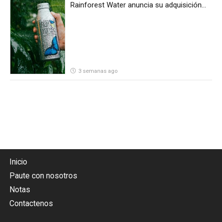
Rainforest Water anuncia su adquisición
por parte de Heineken Costa Rica
3 semanas ago
Inicio
Paute con nosotros
Notas
Contactenos