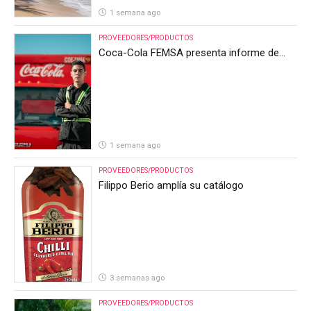
1 semana ago
PROVEEDORES/PRODUCTOS
Coca-Cola FEMSA presenta informe de
resultados del segundo trimestre de 2026
1 semana ago
PROVEEDORES/PRODUCTOS
Filippo Berio amplía su catálogo
3 semanas ago
PROVEEDORES/PRODUCTOS