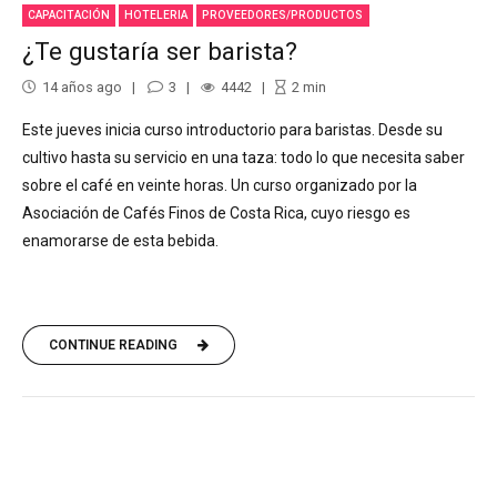
CAPACITACIÓN
HOTELERIA
PROVEEDORES/PRODUCTOS
¿Te gustaría ser barista?
14 años ago
3
4442
2
min
Este jueves inicia curso introductorio para baristas. Desde su
cultivo hasta su servicio en una taza: todo lo que necesita saber
sobre el café en veinte horas. Un curso organizado por la
Asociación de Cafés Finos de Costa Rica, cuyo riesgo es
enamorarse de esta bebida.
CONTINUE READING