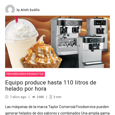
by Arleth Badilla
PROVEEDORES/PRODUCTOS
Equipo produce hasta 110 litros de
helado por hora
7 años ago
3486
3
min
Las máquinas de la marca Taylor Comercial Foodservice pueden
generar helados de dos sabores y combinados Una amplia gama