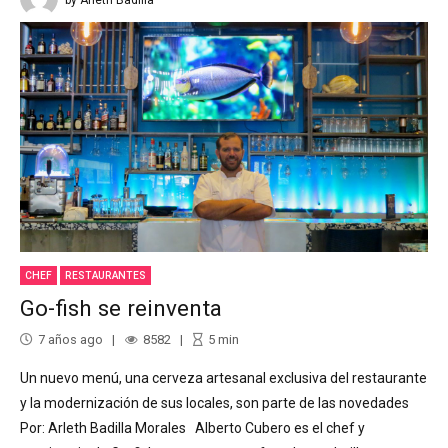
CHEF
RESTAURANTES
Go-fish se reinventa
7 años ago
8582
5
min
Un nuevo menú, una cerveza artesanal exclusiva del restaurante
y la modernización de sus locales, son parte de las novedades
Por: Arleth Badilla Morales Alberto Cubero es el chef y