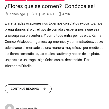
¿Flores que se comen? ¡Conózcalas!
7 años ago
1
4858
4
min
En reiteradas ocaciones nos topamos con platos exquisitos, nos
preguntamos el olor, el tipo de comida y esperamos a que sea
una sorpresa placentera. Y como todo entra por los ojos, Karina
Gómez Villalobos, ingeniera agronómica y administradora, quizo
adentrarse al mercado de una manera muy eficaz, por medio de
las flores comestibles, las cuales cautivan y hacen de un plato,
un postre o un trago, algo único con su decoración . Por
Alexandra Fritella...
CONTINUE READING
by Arleth Badilla