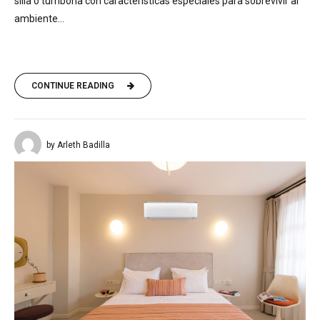
silla o tumbona con características especiales para sobrevivir al
ambiente...
CONTINUE READING
by Arleth Badilla