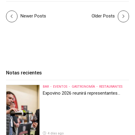
Newer Posts
Older Posts
Notas recientes
BAR
EVENTOS
GASTRONOMÍA
RESTAURANTES
Expovino 2026 reunirá representantes
internacionales en la mayor feria del vino
de Costa Rica
4 días ago