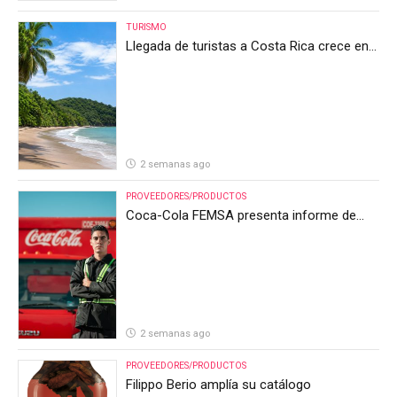
TURISMO
Llegada de turistas a Costa Rica crece en
el primer semestre de 2026, pero el sector
anticipa un segundo semestre desafiante
2 semanas ago
PROVEEDORES/PRODUCTOS
Coca-Cola FEMSA presenta informe de
resultados del segundo trimestre de 2026
2 semanas ago
PROVEEDORES/PRODUCTOS
Filippo Berio amplía su catálogo