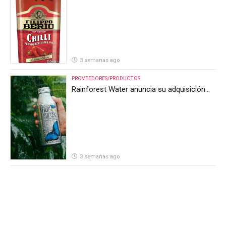
3 semanas ago
PROVEEDORES/PRODUCTOS
Rainforest Water anuncia su adquisición
por parte de Heineken Costa Rica
3 semanas ago