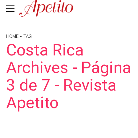
HOME
TAG
Costa Rica
Archives - Página
3 de 7 - Revista
Apetito