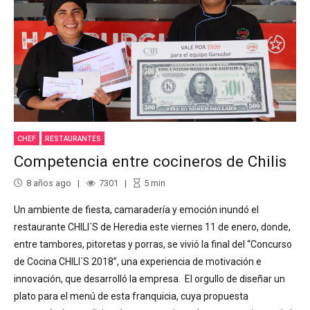
CHEF
RESTAURANTES
Competencia entre cocineros de Chilis
8 años ago
7301
5
min
Un ambiente de fiesta, camaradería y emoción inundó el
restaurante CHILI´S de Heredia este viernes 11 de enero, donde,
entre tambores, pitoretas y porras, se vivió la final del “Concurso
de Cocina CHILI´S 2018”, una experiencia de motivación e
innovación, que desarrolló la empresa. El orgullo de diseñar un
plato para el menú de esta franquicia, cuya propuesta