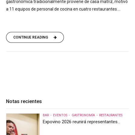
gastronómica tradicionalmente proviene de casa matriz, motivó
a 11 equipos de personal de cocina en cuatro restaurantes....
CONTINUE READING
Notas recientes
BAR
EVENTOS
GASTRONOMÍA
RESTAURANTES
Expovino 2026 reunirá representantes
internacionales en la mayor feria del vino
de Costa Rica