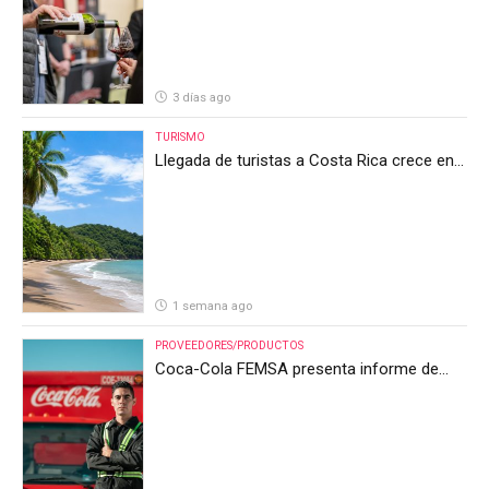
3 días ago
TURISMO
Llegada de turistas a Costa Rica crece en
el primer semestre de 2026, pero el sector
anticipa un segundo semestre desafiante
1 semana ago
PROVEEDORES/PRODUCTOS
Coca-Cola FEMSA presenta informe de
resultados del segundo trimestre de 2026