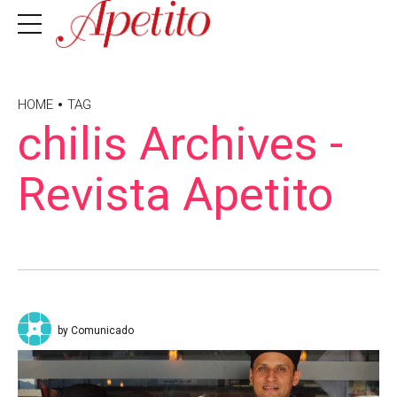
HOME
TAG
chilis Archives -
Revista Apetito
by Comunicado