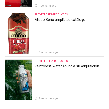
1 semana ago
PROVEEDORES/PRODUCTOS
Filippo Berio amplía su catálogo
2 semanas ago
PROVEEDORES/PRODUCTOS
Rainforest Water anuncia su adquisición
por parte de Heineken Costa Rica
3 semanas ago