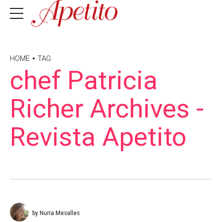
HOME
TAG
chef Patricia
Richer Archives -
Revista Apetito
by Nuria Mesalles