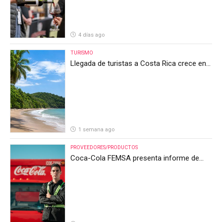
4 días ago
TURISMO
Llegada de turistas a Costa Rica crece en
el primer semestre de 2026, pero el sector
anticipa un segundo semestre desafiante
1 semana ago
PROVEEDORES/PRODUCTOS
Coca-Cola FEMSA presenta informe de
resultados del segundo trimestre de 2026