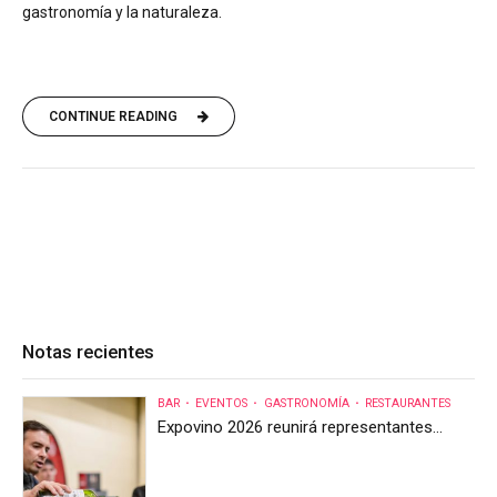
gastronomía y la naturaleza.
CONTINUE READING
Notas recientes
BAR
EVENTOS
GASTRONOMÍA
RESTAURANTES
Expovino 2026 reunirá representantes
internacionales en la mayor feria del vino
de Costa Rica