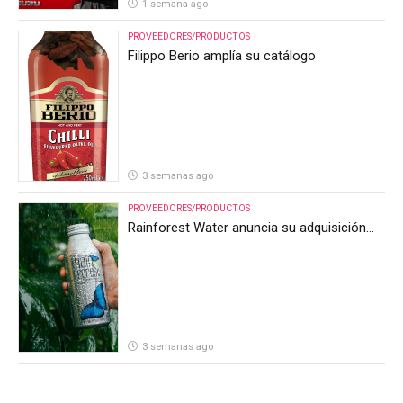
1 semana ago
PROVEEDORES/PRODUCTOS
Filippo Berio amplía su catálogo
3 semanas ago
PROVEEDORES/PRODUCTOS
Rainforest Water anuncia su adquisición
por parte de Heineken Costa Rica
3 semanas ago