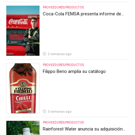
PROVEEDORES/PRODUCTOS
Coca-Cola FEMSA presenta informe de
resultados del segundo trimestre de 2026
2 semanas ago
PROVEEDORES/PRODUCTOS
Filippo Berio amplía su catálogo
3 semanas ago
PROVEEDORES/PRODUCTOS
Rainforest Water anuncia su adquisición