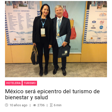
HOTELERIA
TURISMO
México será epicentro del turismo de
bienestar y salud
10 años ago
2736
6
min