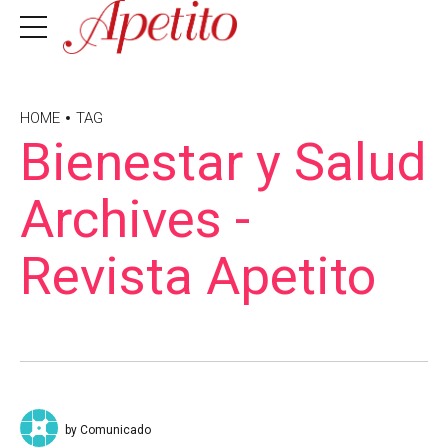
HOME
TAG
Bienestar y Salud
Archives -
Revista Apetito
by Comunicado