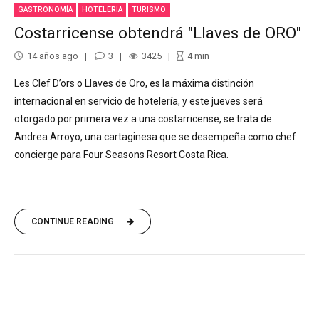
GASTRONOMÍA
HOTELERIA
TURISMO
Costarricense obtendrá "Llaves de ORO"
14 años ago
3
3425
4
min
Les Clef D’ors o Llaves de Oro, es la máxima distinción
internacional en servicio de hotelería, y este jueves será
otorgado por primera vez a una costarricense, se trata de
Andrea Arroyo, una cartaginesa que se desempeña como chef
concierge para Four Seasons Resort Costa Rica.
CONTINUE READING