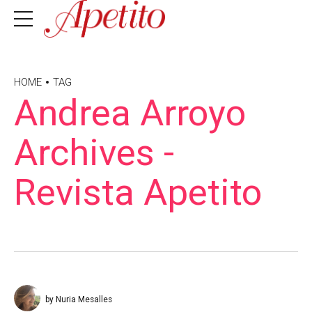
HOME
TAG
Andrea Arroyo
Archives -
Revista Apetito
by Nuria Mesalles