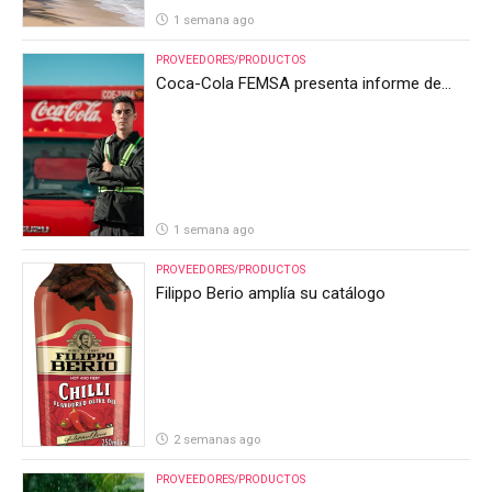
1 semana ago
PROVEEDORES/PRODUCTOS
Coca-Cola FEMSA presenta informe de
resultados del segundo trimestre de 2026
1 semana ago
PROVEEDORES/PRODUCTOS
Filippo Berio amplía su catálogo
2 semanas ago
PROVEEDORES/PRODUCTOS