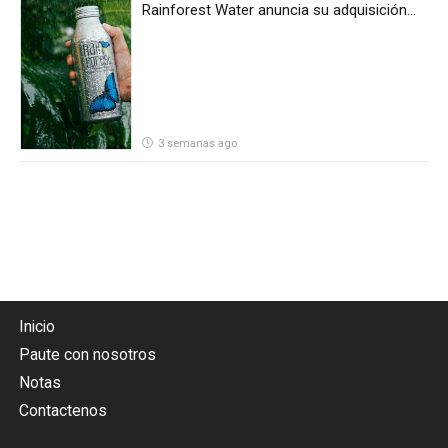
Rainforest Water anuncia su adquisición
por parte de Heineken Costa Rica
3 semanas ago
Inicio
Paute con nosotros
Notas
Contactenos