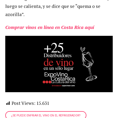
luego se calienta, y se dice que se “quema o se
azorilla”.
Comprar vinos en línea en Costa Rica aquí
Post Views:
15.631
¿SE PUEDE ENFRIAR EL VINO EN EL REFRIGERADOR?