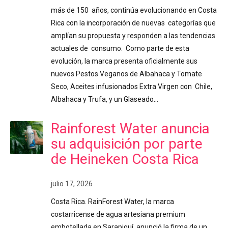
más de 150 años, continúa evolucionando en Costa
Rica con la incorporación de nuevas categorías que
amplían su propuesta y responden a las tendencias
actuales de consumo. Como parte de esta
evolución, la marca presenta oficialmente sus
nuevos Pestos Veganos de Albahaca y Tomate
Seco, Aceites infusionados Extra Virgen con Chile,
Albahaca y Trufa, y un Glaseado…
Rainforest Water anuncia
su adquisición por parte
de Heineken Costa Rica
julio 17, 2026
Costa Rica. RainForest Water, la marca
costarricense de agua artesiana premium
embotellada en Sarapiquí, anunció la firma de un