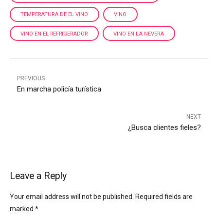
TEMPERATURA DE EL VINO
VINO
VINO EN EL REFRIGERADOR
VINO EN LA NEVERA
PREVIOUS
En marcha policía turística
NEXT
¿Busca clientes fieles?
Leave a Reply
Your email address will not be published. Required fields are
marked *