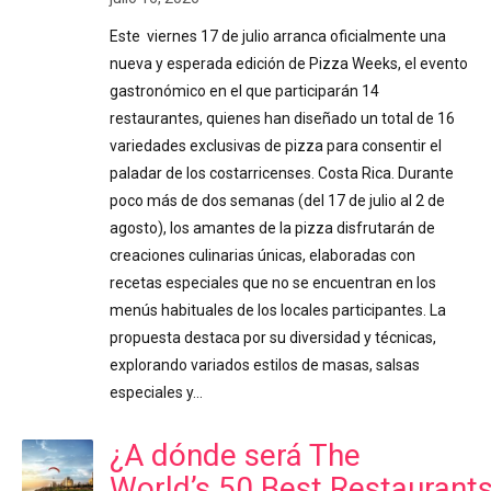
Este viernes 17 de julio arranca oficialmente una
nueva y esperada edición de Pizza Weeks, el evento
gastronómico en el que participarán 14
restaurantes, quienes han diseñado un total de 16
variedades exclusivas de pizza para consentir el
paladar de los costarricenses. Costa Rica. Durante
poco más de dos semanas (del 17 de julio al 2 de
agosto), los amantes de la pizza disfrutarán de
creaciones culinarias únicas, elaboradas con
recetas especiales que no se encuentran en los
menús habituales de los locales participantes. La
propuesta destaca por su diversidad y técnicas,
explorando variados estilos de masas, salsas
especiales y…
¿A dónde será The
World’s 50 Best Restaurant