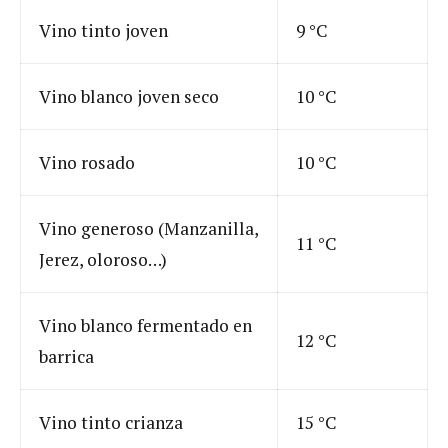
Vino tinto joven
9 °C
Vino blanco joven seco
10 °C
Vino rosado
10 °C
Vino generoso (Manzanilla,
11 °C
Jerez, oloroso…)
Vino blanco fermentado en
12 °C
barrica
Vino tinto crianza
15 °C