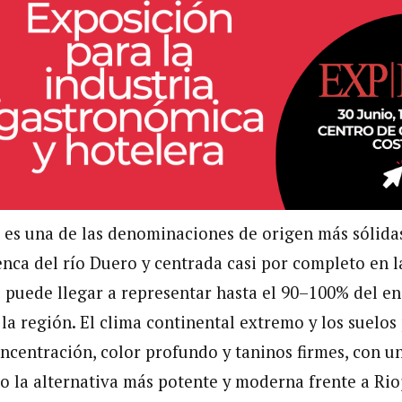
 es una de las denominaciones de origen más sólida
enca del río Duero y centrada casi por completo en l
 puede llegar a representar hasta el 90–100% del e
la región. El clima continental extremo y los suelo
ncentración, color profundo y taninos firmes, con un
 la alternativa más potente y moderna frente a Rio