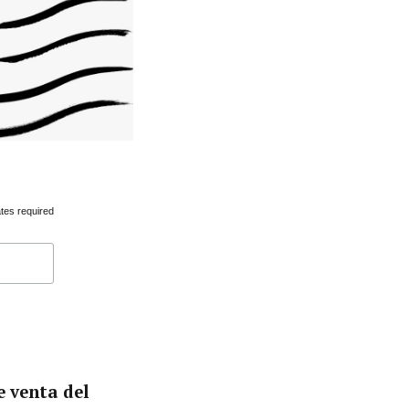
tes required
e venta del