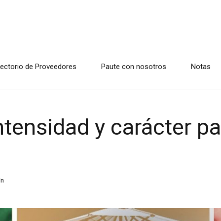
rectorio de Proveedores
Paute con nosotros
Notas
ntensidad y carácter par
n