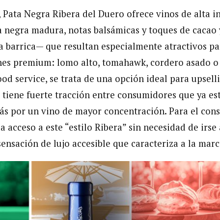
, Pata Negra Ribera del Duero ofrece vinos de alta i
 negra madura, notas balsámicas y toques de cacao 
a barrica— que resultan especialmente atractivos pa
nes premium: lomo alto, tomahawk, cordero asado o
od service, se trata de una opción ideal para upsell
 tiene fuerte tracción entre consumidores que ya es
s por un vino de mayor concentración. Para el cons
 acceso a este “estilo Ribera” sin necesidad de irse 
ensación de lujo accesible que caracteriza a la marc