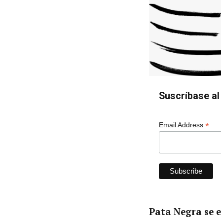
Suscríbase al 
*
Email Address
Pata Negra
se e