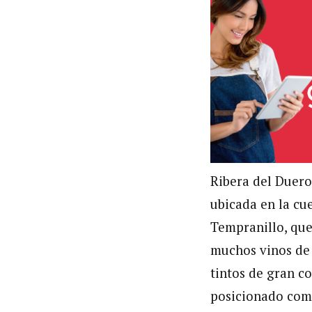
Ribera del Duero
ubicada en la cu
Tempranillo, que
muchos vinos de 
tintos de gran co
posicionado como