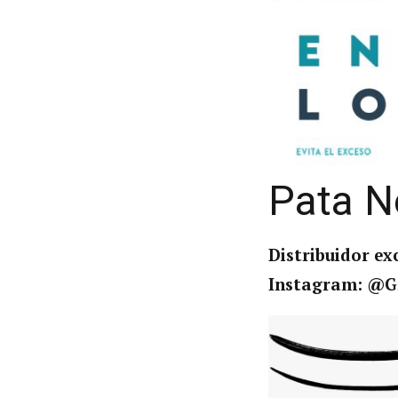
Pata N
Distribuidor e
Instagram: @G