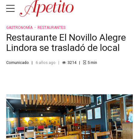
GASTRONOMÍA
RESTAURANTES
Restaurante El Novillo Alegre
Lindora se trasladó de local
Comunicado
6 años ago
3214
5
min