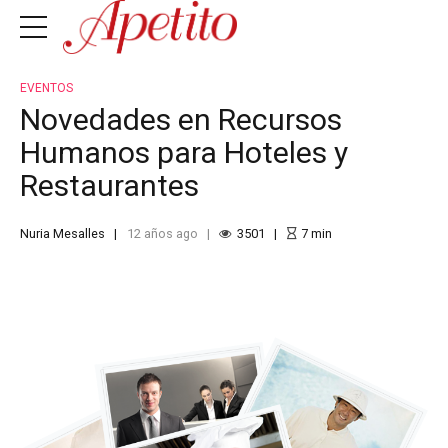
EVENTOS
Novedades en Recursos
Humanos para Hoteles y
Restaurantes
Nuria Mesalles
12 años ago
3501
7
min