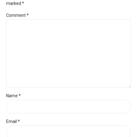
marked *
Comment
*
Name *
Email *