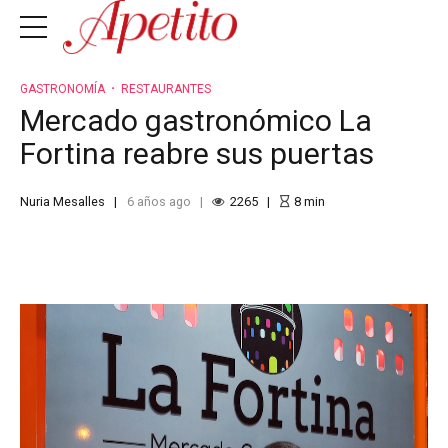
GASTRONOMÍA
RESTAURANTES
Mercado gastronómico La
Fortina reabre sus puertas
Nuria Mesalles
6 años ago
2265
8
min