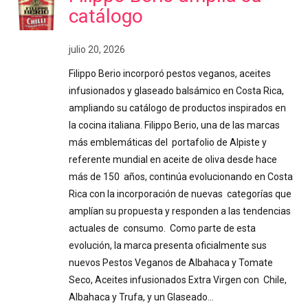
catálogo
julio 20, 2026
Filippo Berio incorporó pestos veganos, aceites
infusionados y glaseado balsámico en Costa Rica,
ampliando su catálogo de productos inspirados en
la cocina italiana. Filippo Berio, una de las marcas
más emblemáticas del portafolio de Alpiste y
referente mundial en aceite de oliva desde hace
más de 150 años, continúa evolucionando en Costa
Rica con la incorporación de nuevas categorías que
amplían su propuesta y responden a las tendencias
actuales de consumo. Como parte de esta
evolución, la marca presenta oficialmente sus
nuevos Pestos Veganos de Albahaca y Tomate
Seco, Aceites infusionados Extra Virgen con Chile,
Albahaca y Trufa, y un Glaseado…