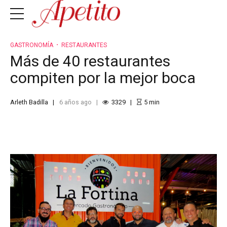
GASTRONOMÍA
RESTAURANTES
Más de 40 restaurantes
compiten por la mejor boca
Arleth Badilla
6 años ago
3329
5
min