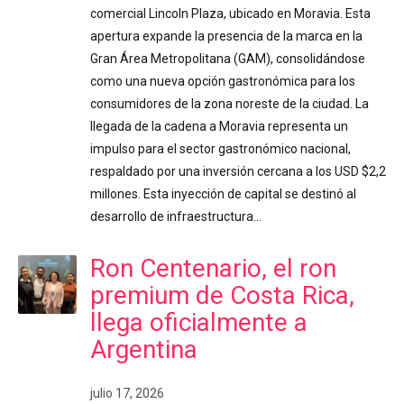
comercial Lincoln Plaza, ubicado en Moravia. Esta
apertura expande la presencia de la marca en la
Gran Área Metropolitana (GAM), consolidándose
como una nueva opción gastronómica para los
consumidores de la zona noreste de la ciudad. La
llegada de la cadena a Moravia representa un
impulso para el sector gastronómico nacional,
respaldado por una inversión cercana a los USD $2,2
millones. Esta inyección de capital se destinó al
desarrollo de infraestructura…
Ron Centenario, el ron
premium de Costa Rica,
llega oficialmente a
Argentina
julio 17, 2026