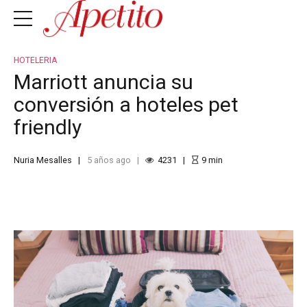
HOTELERIA
Marriott anuncia su
conversión a hoteles pet
friendly
Nuria Mesalles
5 años ago
4231
9
min