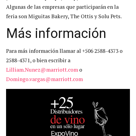
Algunas de las empresas que participarán en la
feria son Miguitas Bakery, The Ottis y Solu Pets.
Más información
Para más información llamar al +506 2588-4373 o
2588-4371, o bien escribir a
Lilliam.Nunez@marriott.com
o
Domingo.vargas@marriott.com