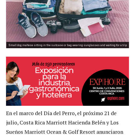
Small dog maltese sitting in the suitcase or bag wearing sunglasses and waiting for a trip
En el marco del Día del Perro, el próximo 21 de
julio, Costa Rica Marriott Hacienda Belén y Los
Sueños Marriott Ocean & Golf Resort anunciaron