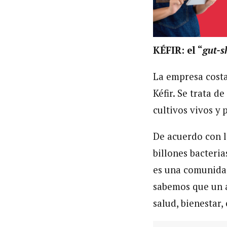
KÉFIR: el “
gut-s
La empresa costa
Kéfir. Se trata 
cultivos vivos y 
De acuerdo con l
billones bacteria
es una comunidad
sabemos que un a
salud, bienestar,