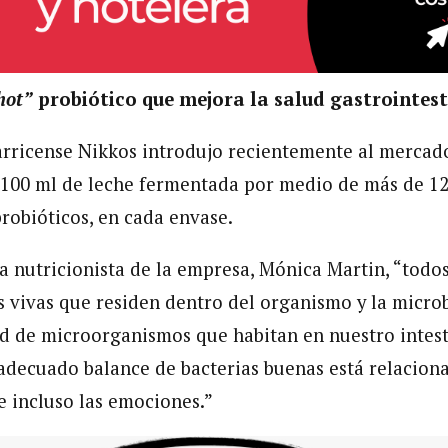
hot”
probiótico que mejora la salud gastrointes
rricense Nikkos introdujo recientemente al mercad
de 100 ml de leche fermentada por medio de más de 12
probióticos, en cada envase.
a nutricionista de la empresa, Mónica Martin, “tod
s vivas que residen dentro del organismo y la microb
 de microorganismos que habitan en nuestro intesti
decuado balance de bacterias buenas está relacion
 e incluso las emociones.”