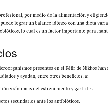
profesional, por medio de la alimentación y eligien
se puede lograr un balance idóneo con una dieta vari
obióticos, lo cual es un factor importante para mant
cios
icroorganismos presentes en el Kéfir de Nikkos han 
diados y ayudan, entre otros beneficios, a:
tión y síntomas del estreñimiento y gastritis.
ctos secundarios ante los antibióticos.