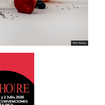
Kefir Nikkos