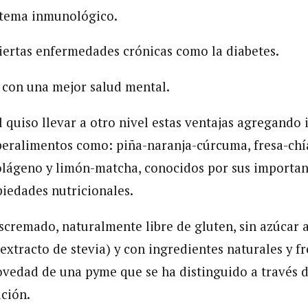
istema inmunológico.
iertas enfermedades crónicas como la diabetes.
n con una mejor salud mental.
l quiso llevar a otro nivel estas ventajas agregando
peralimentos como: piña-naranja-cúrcuma, fresa-chí
olágeno y limón-matcha, conocidos por sus importan
piedades nutricionales.
scremado, naturalmente libre de gluten, sin azúcar 
xtracto de stevia) y con ingredientes naturales y fr
ovedad de una pyme que se ha distinguido a través d
ción.