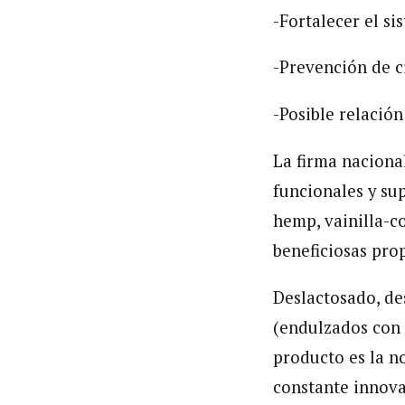
-Fortalecer el s
-Prevención de c
-Posible relació
La firma naciona
funcionales y su
hemp, vainilla-c
beneficiosas pro
Deslactosado, de
(endulzados con e
producto es la n
constante innova