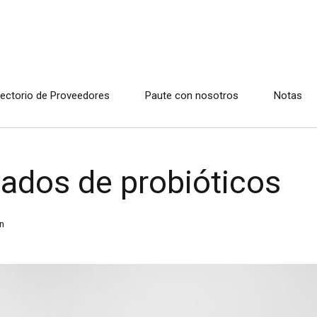
rectorio de Proveedores
Paute con nosotros
Notas
gados de probióticos
n