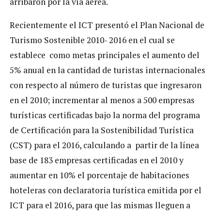
arribaron por la vía aérea.
Recientemente el ICT presentó el Plan Nacional de
Turismo Sostenible 2010- 2016 en el cual se
establece como metas principales el aumento del
5% anual en la cantidad de turistas internacionales
con respecto al número de turistas que ingresaron
en el 2010; incrementar al menos a 500 empresas
turísticas certificadas bajo la norma del programa
de Certificación para la Sostenibilidad Turística
(CST) para el 2016, calculando a partir de la línea
base de 183 empresas certificadas en el 2010 y
aumentar en 10% el porcentaje de habitaciones
hoteleras con declaratoria turística emitida por el
ICT para el 2016, para que las mismas lleguen a