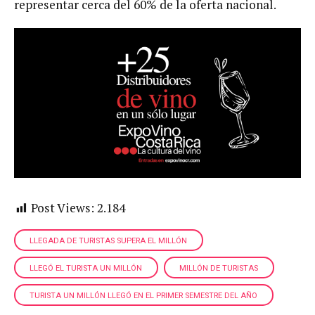
representar cerca del 60% de la oferta nacional.
Post Views:
2.184
LLEGADA DE TURISTAS SUPERA EL MILLÓN
LLEGÓ EL TURISTA UN MILLÓN
MILLÓN DE TURISTAS
TURISTA UN MILLÓN LLEGÓ EN EL PRIMER SEMESTRE DEL AÑO