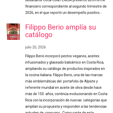
desafiante Coca-Cola FEMSA presentó su informe
financiero correspondiente al segundo trimestre de
2026, en el que reportó un desempeño positivo…
Filippo Berio amplía su
catálogo
julio 20, 2026
Filippo Berio incorporó pestos veganos, aceites
infusionados y glaseado balsámico en Costa Rica,
ampliando su catálogo de productos inspirados en
la cocina italiana. Filippo Berio, una de las marcas
más emblemáticas del portafolio de Alpiste y
referente mundial en aceite de oliva desde hace
más de 150 años, continúa evolucionando en Costa
Rica con la incorporación de nuevas categorías que
amplían su propuesta y responden a las tendencias
actuales de consumo. Como parte de esta