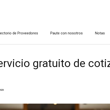
rectorio de Proveedores
Paute con nosotros
Notas
rvicio gratuito de cot
in