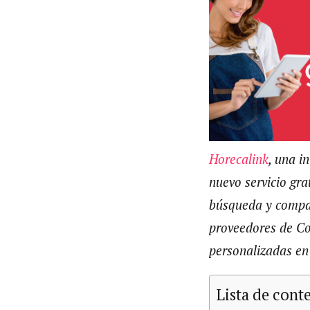
Horecalink
, una i
nuevo servicio gra
búsqueda y compar
proveedores de Cos
personalizadas en 
Lista de cont