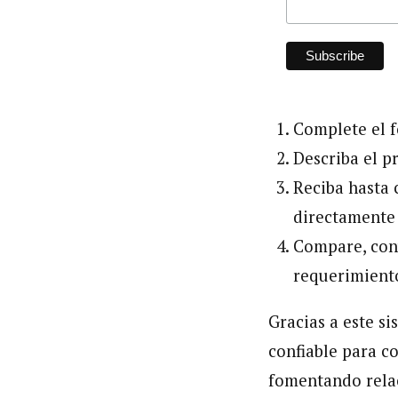
Complete el f
Describa el p
Reciba hasta 
directamente 
Compare, conv
requerimient
Gracias a este s
confiable para c
fomentando relac