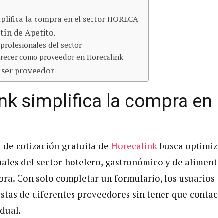
mplifica la compra en el sector HORECA
etín de Apetito.
 profesionales del sector
arecer como proveedor en Horecalink
 ser proveedor
nk simplifica la compra en 
o de cotización gratuita de
Horecalink
busca optimiz
nales del sector hotelero, gastronómico y de aliment
ra. Con solo completar un formulario, los usuarios
stas de diferentes proveedores sin tener que contac
dual.