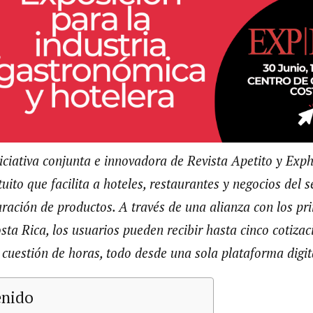
niciativa conjunta e innovadora de Revista Apetito y Exp
tuito que facilita a hoteles, restaurantes y negocios de
ación de productos. A través de una alianza con los pri
ta Rica, los usuarios pueden recibir hasta cinco cotizac
cuestión de horas, todo desde una sola plataforma digit
enido