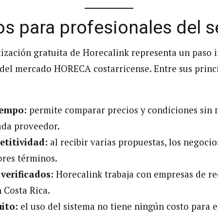
os para profesionales del s
otización gratuita de Horecalink representa un paso
n del mercado HORECA costarricense. Entre sus princ
iempo:
permite comparar precios y condiciones sin 
ada proveedor.
titividad:
al recibir varias propuestas, los negoci
ores términos.
verificados:
Horecalink trabaja con empresas de r
n Costa Rica.
ito:
el uso del sistema no tiene ningún costo para e