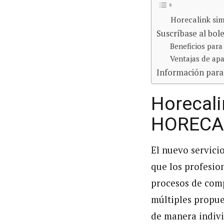
Horecalink si
Suscríbase al bol
Beneficios para
Ventajas de ap
Información para
Horecali
HORECA
El nuevo servici
que los profesio
procesos de comp
múltiples propue
de manera indivi