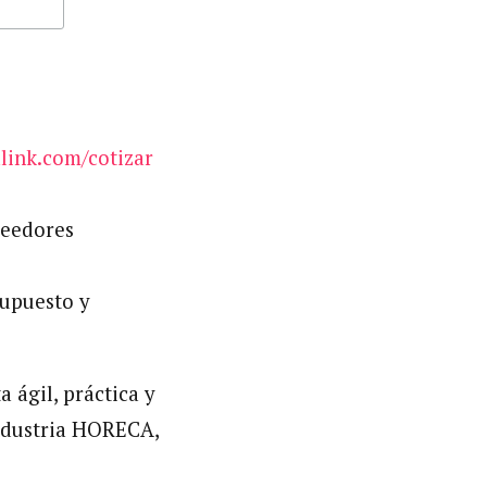
link.com/cotizar
veedores
supuesto y
 ágil, práctica y
industria HORECA,