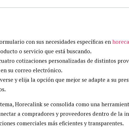
ormulario con sus necesidades específicas en
horeca
roducto o servicio que está buscando.
cuatro cotizaciones personalizadas de distintos pro
en su correo electrónico.
erse y elija la opción que mejor se adapte a su pre
os.
istema, Horecalink se consolida como una herramienta
onectar a compradores y proveedores dentro de la 
iones comerciales más eficientes y transparentes.