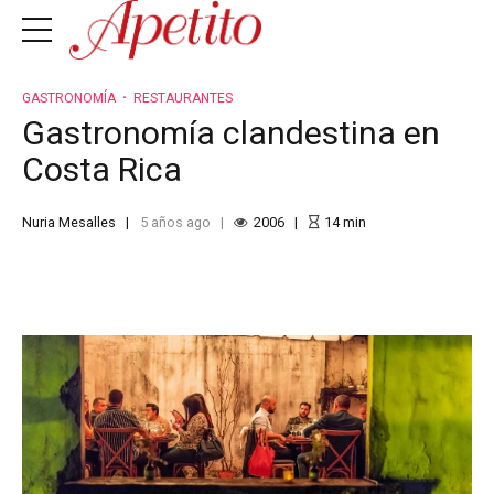
GASTRONOMÍA
RESTAURANTES
Gastronomía clandestina en
Costa Rica
Nuria Mesalles
5 años ago
2006
14
min