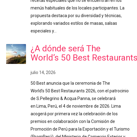
recetas especiales que no se encuentran en los
menús habituales de los locales participantes. La
propuesta destaca por su diversidad y técnicas,
explorando variados estilos de masas, salsas
especiales y…
¿A dónde será The
World’s 50 Best Restaurant
julio 14, 2026
50 Best anuncia que la ceremonia de The
World’s 50 Best Restaurants 2026, con el patrocinio
de S.Pellegrino & Acqua Panna, se celebrará
en Lima, Perú, el 4 de noviembre de 2026. Lima
acogerá por primera vez la celebración de los
premios en colaboración con la Comisión de
Promoción de Perú para la Exportación y el Turismo
(PromPerú), del Ministerio de Comercio Exterior y