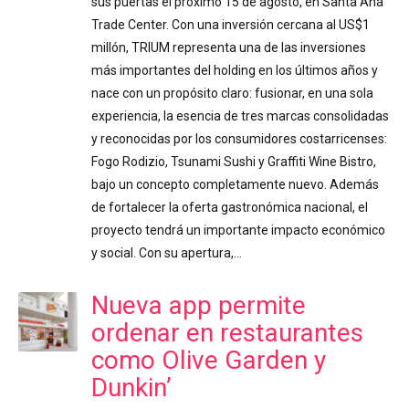
sus puertas el próximo 15 de agosto, en Santa Ana
Trade Center. Con una inversión cercana al US$1
millón, TRIUM representa una de las inversiones
más importantes del holding en los últimos años y
nace con un propósito claro: fusionar, en una sola
experiencia, la esencia de tres marcas consolidadas
y reconocidas por los consumidores costarricenses:
Fogo Rodizio, Tsunami Sushi y Graffiti Wine Bistro,
bajo un concepto completamente nuevo. Además
de fortalecer la oferta gastronómica nacional, el
proyecto tendrá un importante impacto económico
y social. Con su apertura,…
Nueva app permite
ordenar en restaurantes
como Olive Garden y
Dunkin’