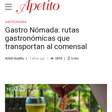
GASTRONOMÍA
Gastro Nómada: rutas
gastronómicas que
transportan al comensal
Arleth Badilla
7 años ago
3818
5
min