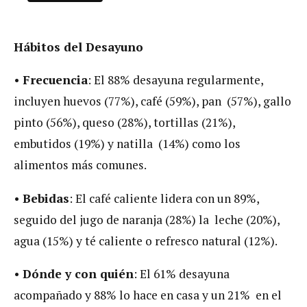
Hábitos del Desayuno
•
Frecuencia
: El 88% desayuna regularmente,
incluyen huevos (77%), café (59%), pan (57%), gallo
pinto (56%), queso (28%), tortillas (21%),
embutidos (19%) y natilla (14%) como los
alimentos más comunes.
•
Bebidas
: El café caliente lidera con un 89%,
seguido del jugo de naranja (28%) la leche (20%),
agua (15%) y té caliente o refresco natural (12%).
•
Dónde y con quién
: El 61% desayuna
acompañado y 88% lo hace en casa y un 21% en el