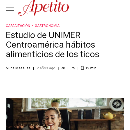
CAPACITACIÓN
GASTRONOMÍA
Estudio de UNIMER
Centroamérica hábitos
alimenticios de los ticos
Nuria Mesalles
2 años ago
1175
12
min