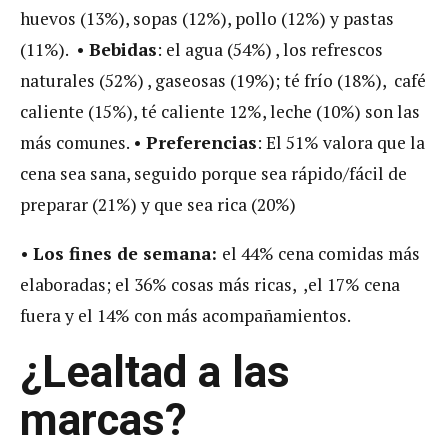
huevos (13%), sopas (12%), pollo (12%) y pastas
(11%). •
Bebidas
: el agua (54%) , los refrescos
naturales (52%) , gaseosas (19%); té frío (18%), café
caliente (15%), té caliente 12%, leche (10%) son las
más comunes. •
Preferencias
: El 51% valora que la
cena sea sana, seguido porque sea rápido/fácil de
preparar (21%) y que sea rica (20%)
•
Los fines de semana:
el 44% cena comidas más
elaboradas; el 36% cosas más ricas, ,el 17% cena
fuera y el 14% con más acompañamientos.
¿Lealtad a las
marcas?