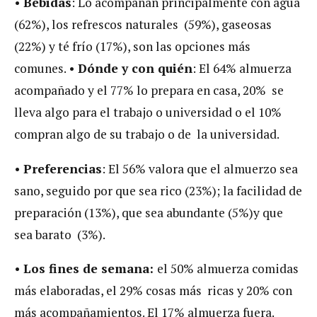
•
Bebidas
: Lo acompañan principalmente con agua
(62%), los refrescos naturales (59%), gaseosas
(22%) y té frío (17%), son las opciones más
comunes. •
Dónde y con quién
: El 64% almuerza
acompañado y el 77% lo prepara en casa, 20% se
lleva algo para el trabajo o universidad o el 10%
compran algo de su trabajo o de la universidad.
•
Preferencias
: El 56% valora que el almuerzo sea
sano, seguido por que sea rico (23%); la facilidad de
preparación (13%), que sea abundante (5%)y que
sea barato (3%).
•
Los fines de semana:
el 50% almuerza comidas
más elaboradas, el 29% cosas más ricas y 20% con
más acompañamientos. El 17% almuerza fuera.