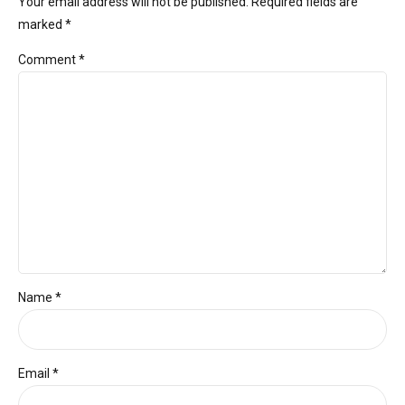
Your email address will not be published. Required fields are
marked *
Comment
*
Name *
Email *