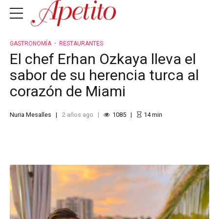
GASTRONOMÍA
RESTAURANTES
El chef Erhan Ozkaya lleva el
sabor de su herencia turca al
corazón de Miami
Nuria Mesalles
2 años ago
1085
14
min