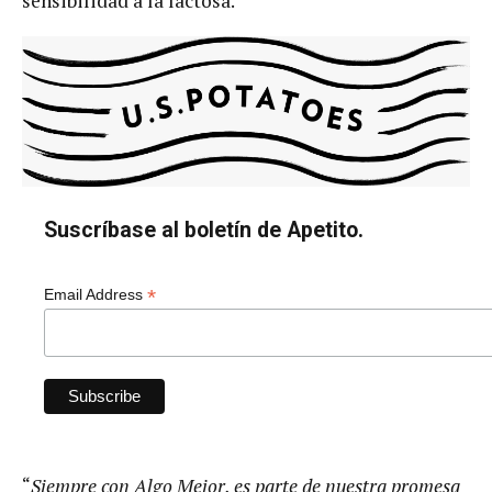
sensibilidad a la lactosa.
Suscríbase al boletín de Apetito.
*
Email Address
“
Siempre con Algo Mejor, es parte de nuestra promesa