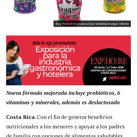
Dos Pinos disminuye azúcar añadida en yogur infantil
Nueva fórmula mejorada incluye probióticos, 6
vitaminas y minerales, además es deslactosado
Costa Rica
. Con el fin de generar beneficios
nutricionales a los menores y apoyar a los padres
de familia con opciones de alimentos saludables