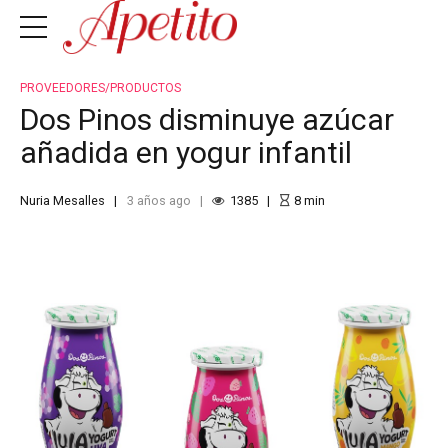
PROVEEDORES/PRODUCTOS
Dos Pinos disminuye azúcar
añadida en yogur infantil
Nuria Mesalles
3 años ago
1385
8
min