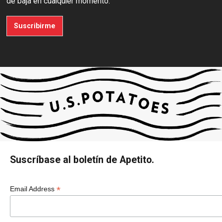
de baja en cualquier momento.
Suscribirme
Suscríbase al boletín de Apetito.
*
Email Address