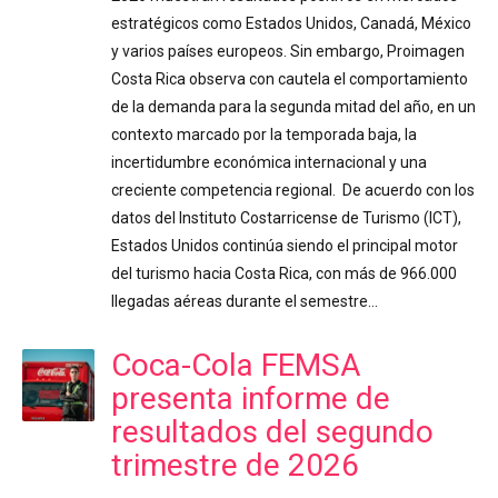
estratégicos como Estados Unidos, Canadá, México
y varios países europeos. Sin embargo, Proimagen
Costa Rica observa con cautela el comportamiento
de la demanda para la segunda mitad del año, en un
contexto marcado por la temporada baja, la
incertidumbre económica internacional y una
creciente competencia regional. De acuerdo con los
datos del Instituto Costarricense de Turismo (ICT),
Estados Unidos continúa siendo el principal motor
del turismo hacia Costa Rica, con más de 966.000
llegadas aéreas durante el semestre…
Coca-Cola FEMSA
presenta informe de
resultados del segundo
trimestre de 2026