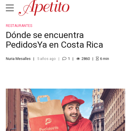
RESTAURANTES
Dónde se encuentra
PedidosYa en Costa Rica
Nuria Mesalles
5 años ago
1
2860
6
min