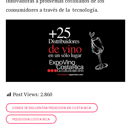
innovadoras a problemas cotidianos de los
consumidores a través de la tecnología.
Post Views:
2.860
DÓNDE SE ENCUENTRA PEDIDOSYA EN COSTA RICA
PEDIDOSYA COSTA RICA