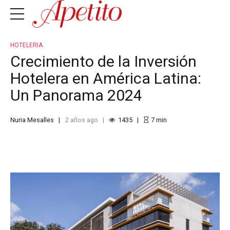
HOTELERIA
Crecimiento de la Inversión
Hotelera en América Latina:
Un Panorama 2024
Nuria Mesalles
2 años ago
1435
7
min