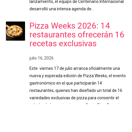
lanzamiento, el equipo de Centenario Internacional
desarrolló una intensa agenda de…
Pizza Weeks 2026: 14
restaurantes ofrecerán 16
recetas exclusivas
julio 16, 2026
Este viernes 17 de julio arranca oficialmente una
nueva y esperada edición de Pizza Weeks, el evento
gastronómico en el que participarán 14
restaurantes, quienes han diseñado un total de 16
variedades exclusivas de pizza para consentir el
paladar de los costarricenses. Costa Rica. Durante
poco más de dos semanas (del 17 de julio al 2 de
agosto), los amantes de la pizza disfrutarán de
creaciones culinarias únicas, elaboradas con