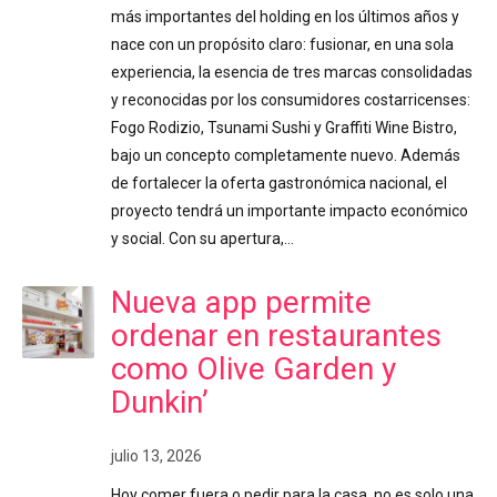
más importantes del holding en los últimos años y
nace con un propósito claro: fusionar, en una sola
experiencia, la esencia de tres marcas consolidadas
y reconocidas por los consumidores costarricenses:
Fogo Rodizio, Tsunami Sushi y Graffiti Wine Bistro,
bajo un concepto completamente nuevo. Además
de fortalecer la oferta gastronómica nacional, el
proyecto tendrá un importante impacto económico
y social. Con su apertura,…
Nueva app permite
ordenar en restaurantes
como Olive Garden y
Dunkin’
julio 13, 2026
Hoy comer fuera o pedir para la casa, no es solo una