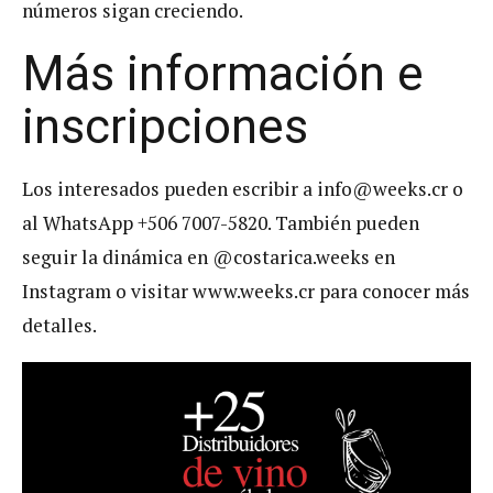
números sigan creciendo.
Más información e
inscripciones
Los interesados pueden escribir a
info@weeks.cr
o
al WhatsApp +506 7007-5820. También pueden
seguir la dinámica en @costarica.weeks en
Instagram o visitar www.weeks.cr para conocer más
detalles.