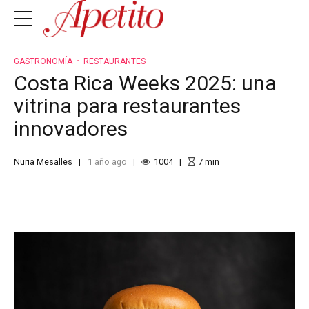
GASTRONOMÍA
RESTAURANTES
Costa Rica Weeks 2025: una
vitrina para restaurantes
innovadores
Nuria Mesalles
1 año ago
1004
7
min