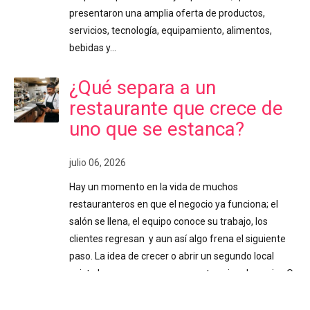
presentaron una amplia oferta de productos,
servicios, tecnología, equipamiento, alimentos,
bebidas y…
¿Qué separa a un
restaurante que crece de
uno que se estanca?
julio 06, 2026
Hay un momento en la vida de muchos
restauranteros en que el negocio ya funciona; el
salón se llena, el equipo conoce su trabajo, los
clientes regresan y aun así algo frena el siguiente
paso. La idea de crecer o abrir un segundo local
existe hace meses, pero nunca termina de cuajar. O
se abrió, y administrarlo se volvió más complicado
de lo esperado. Ese freno casi siempre tiene el