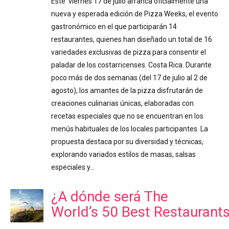
Este viernes 17 de julio arranca oficialmente una
nueva y esperada edición de Pizza Weeks, el evento
gastronómico en el que participarán 14
restaurantes, quienes han diseñado un total de 16
variedades exclusivas de pizza para consentir el
paladar de los costarricenses. Costa Rica. Durante
poco más de dos semanas (del 17 de julio al 2 de
agosto), los amantes de la pizza disfrutarán de
creaciones culinarias únicas, elaboradas con
recetas especiales que no se encuentran en los
menús habituales de los locales participantes. La
propuesta destaca por su diversidad y técnicas,
explorando variados estilos de masas, salsas
especiales y…
¿A dónde será The
World’s 50 Best Restaurant