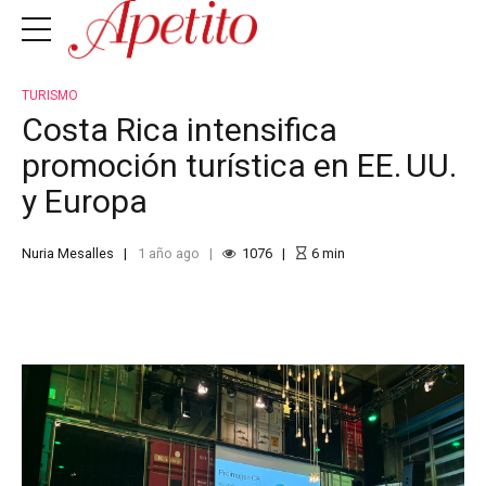
TURISMO
Costa Rica intensifica
promoción turística en EE. UU.
y Europa
Nuria Mesalles
1 año ago
1076
6
min