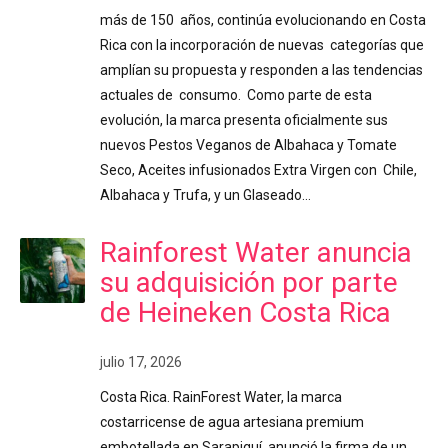
más de 150 años, continúa evolucionando en Costa
Rica con la incorporación de nuevas categorías que
amplían su propuesta y responden a las tendencias
actuales de consumo. Como parte de esta
evolución, la marca presenta oficialmente sus
nuevos Pestos Veganos de Albahaca y Tomate
Seco, Aceites infusionados Extra Virgen con Chile,
Albahaca y Trufa, y un Glaseado…
Rainforest Water anuncia
su adquisición por parte
de Heineken Costa Rica
julio 17, 2026
Costa Rica. RainForest Water, la marca
costarricense de agua artesiana premium
embotellada en Sarapiquí, anunció la firma de un