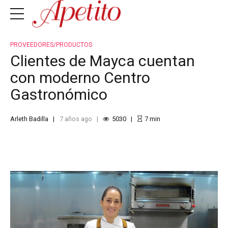
PROVEEDORES/PRODUCTOS
Clientes de Mayca cuentan
con moderno Centro
Gastronómico
Arleth Badilla
7 años ago
5030
7
min