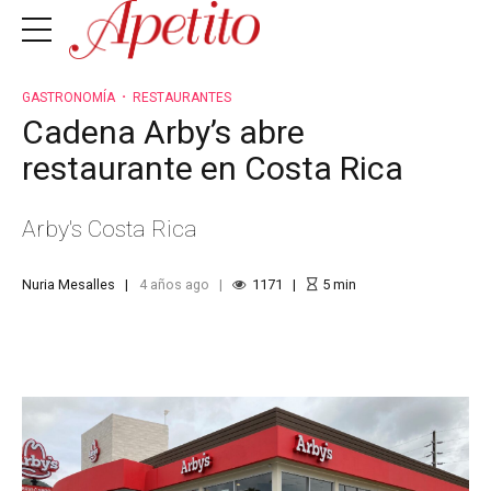
GASTRONOMÍA
RESTAURANTES
Cadena Arby’s abre
restaurante en Costa Rica
Arby's Costa Rica
Nuria Mesalles
4 años ago
1171
5
min