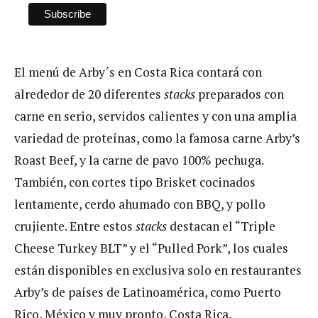
El menú de Arby´s en Costa Rica contará con
alrededor de 20 diferentes
stacks
preparados con
carne en serio, servidos calientes y con una amplia
variedad de proteínas, como la famosa carne Arby’s
Roast Beef, y la carne de pavo 100% pechuga.
También, con cortes tipo Brisket cocinados
lentamente, cerdo ahumado con BBQ, y pollo
crujiente. Entre estos
stacks
destacan el “Triple
Cheese Turkey BLT” y el “Pulled Pork”, los cuales
están disponibles en exclusiva solo en restaurantes
Arby’s de países de Latinoamérica, como Puerto
Rico, México y muy pronto, Costa Rica.