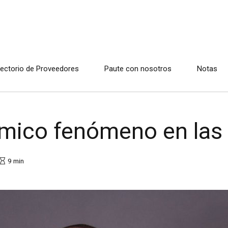
rectorio de Proveedores
Paute con nosotros
Notas
mico fenómeno en las
9
min