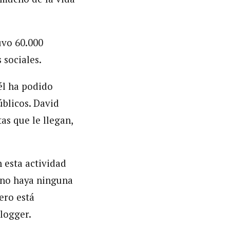
uvo 60.000
 sociales.
 él ha podido
úblicos. David
as que le llegan,
 esta actividad
l no haya ninguna
ero está
logger.