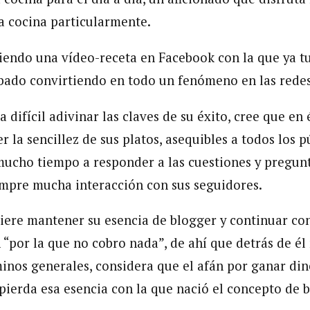
la cocina particularmente.
endo una vídeo-receta en Facebook con la que ya t
cabado convirtiendo en todo un fenómeno en las redes
difícil adivinar las claves de su éxito, cree que en
r la sencillez de sus platos, asequibles a todos los p
ucho tiempo a responder a las cuestiones y pregunt
mpre mucha interacción con sus seguidores.
uiere mantener su esencia de blogger y continuar con
 “por la que no cobro nada”, de ahí que detrás de é
inos generales, considera que el afán por ganar din
pierda esa esencia con la que nació el concepto de b