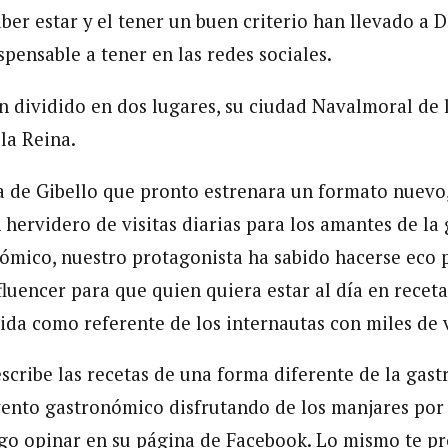
aber estar y el tener un buen criterio han llevado a D
ispensable a tener en las redes sociales.
n dividido en dos lugares, su ciudad Navalmoral de
la Reina.
a de Gibello que pronto estrenara un formato nuevo,
 hervidero de visitas diarias para los amantes de la
nómico, nuestro protagonista ha sabido hacerse eco 
luencer para que quien quiera estar al día en receta
ida como referente de los internautas con miles de vi
cribe las recetas de una forma diferente de la gas
ento gastronómico disfrutando de los manjares por e
go opinar en su página de Facebook. Lo mismo te p