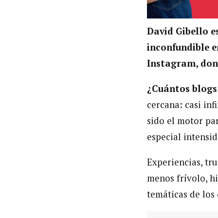
David Gibello e
inconfundible e
Instagram, dond
¿Cuántos blogs
cercana: casi inf
sido el motor pa
especial intensid
Experiencias, tr
menos frívolo, hi
temáticas de los