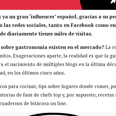
s ya un gran ‘influencer’ español, gracias a su p
n las redes sociales, tanto en Facebook como en
e diariamente tienes miles de visitas.
 sobre gastronomía existen en el mercado?
La r
initos. Exageraciones aparte, la realidad es que la 
ra el nacimiento de múltiples blogs en la última déc
ad, en los últimos cinco años.
ucos para cocinar, tips sobre lugares donde comer, p
storias de fans de chefs top y, por supuesto, recetas
 cuadernos de bitácora on line.