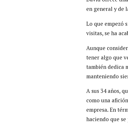
en general y de 
Lo que empezó si
visitas, se ha a
Aunque considera 
tener algo que ve
también dedica m
manteniendo sie
A sus 34 años, q
como una afición
empresa. En térm
haciendo que se 