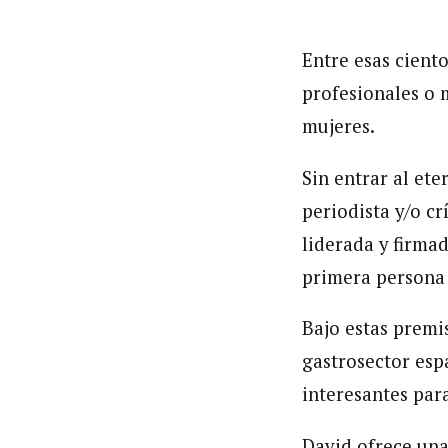
Entre esas ciento
profesionales o 
mujeres.
Sin entrar al ete
periodista y/o c
liderada y firma
primera persona 
Bajo estas premi
gastrosector esp
interesantes para
David ofrece una