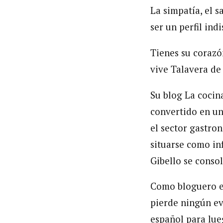
La simpatía, el s
ser un perfil ind
Tienes su corazó
vive Talavera de 
Su blog La cocin
convertido en un
el sector gastro
situarse como inf
Gibello se consol
Como bloguero es
pierde ningún ev
español para lue