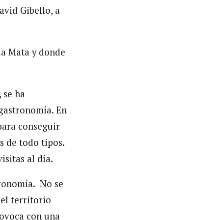
avid Gibello, a
 la Mata y donde
 se ha
 gastronomía. En
para conseguir
s de todo tipos.
sitas al día.
tronomía. No se
l territorio
rovoca con una