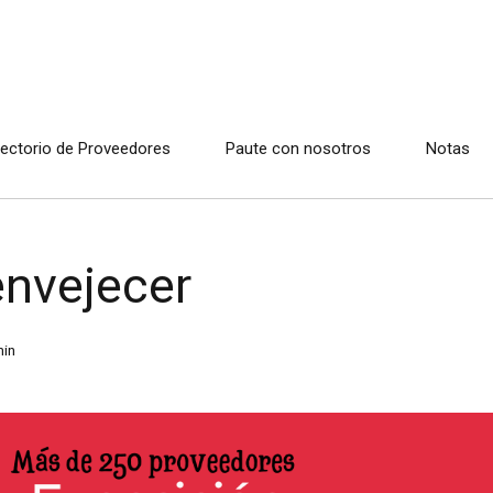
rectorio de Proveedores
Paute con nosotros
Notas
envejecer
in