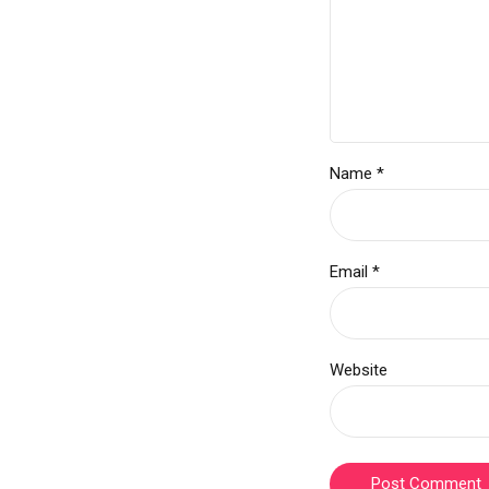
Name *
Email *
Website
Post Comment