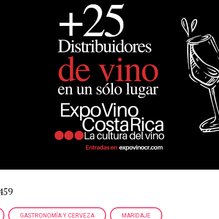
459
GASTRONOMÍA Y CERVEZA
MARIDAJE