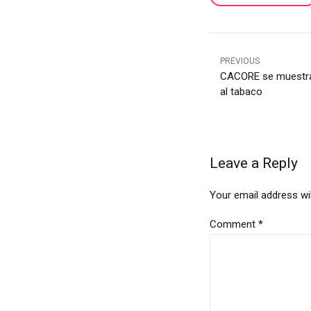
PREVIOUS
CACORE se muestra
al tabaco
Leave a Reply
Your email address wil
Comment
*