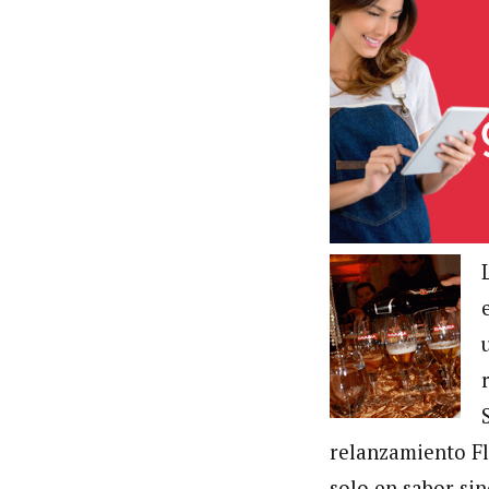
relanzamiento Fl
solo en sabor si