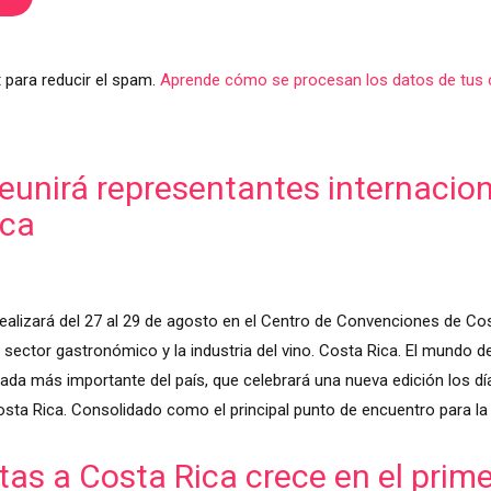
 para reducir el spam.
Aprende cómo se procesan los datos de tus 
unirá representantes internaciona
ica
ealizará del 27 al 29 de agosto en el Centro de Convenciones de Cos
sector gastronómico y la industria del vino. Costa Rica. El mundo del
zada más importante del país, que celebrará una nueva edición los dí
sta Rica. Consolidado como el principal punto de encuentro para la
tas a Costa Rica crece en el prim