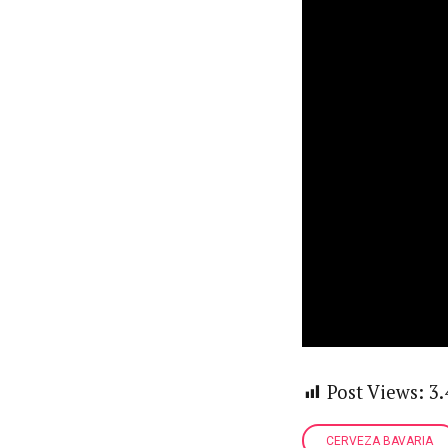
Post Views:
3.
CERVEZA BAVARIA