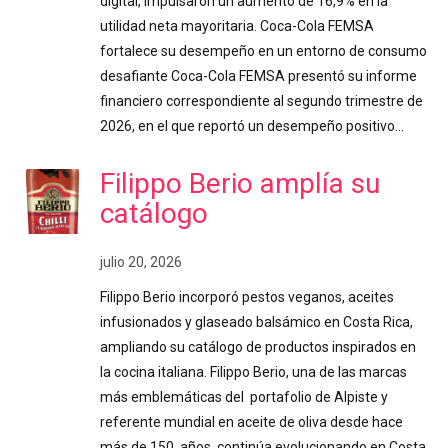
digital, impulsaron un aumento de 16,9% en la
utilidad neta mayoritaria. Coca-Cola FEMSA
fortalece su desempeño en un entorno de consumo
desafiante Coca-Cola FEMSA presentó su informe
financiero correspondiente al segundo trimestre de
2026, en el que reportó un desempeño positivo…
Filippo Berio amplía su
catálogo
julio 20, 2026
Filippo Berio incorporó pestos veganos, aceites
infusionados y glaseado balsámico en Costa Rica,
ampliando su catálogo de productos inspirados en
la cocina italiana. Filippo Berio, una de las marcas
más emblemáticas del portafolio de Alpiste y
referente mundial en aceite de oliva desde hace
más de 150 años, continúa evolucionando en Costa