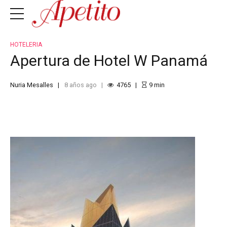
HOTELERIA
Apertura de Hotel W Panamá
Nuria Mesalles
8 años ago
4765
9
min