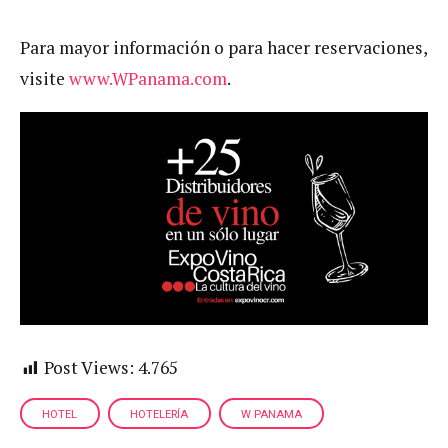
Para mayor información o para hacer reservaciones,
visite
www.WPanama.com
.
Post Views:
4.765
HOTEL
HOTELERÍA
W PANAMA