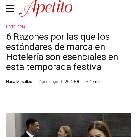
HOTELERIA
6 Razones por las que los
estándares de marca en
Hotelería son esenciales en
esta temporada festiva
Nuria Mesalles
2 años ago
1048
17
min