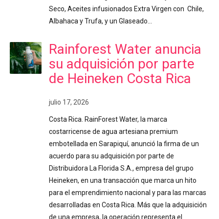
Seco, Aceites infusionados Extra Virgen con Chile,
Albahaca y Trufa, y un Glaseado…
Rainforest Water anuncia
su adquisición por parte
de Heineken Costa Rica
julio 17, 2026
Costa Rica. RainForest Water, la marca
costarricense de agua artesiana premium
embotellada en Sarapiquí, anunció la firma de un
acuerdo para su adquisición por parte de
Distribuidora La Florida S.A., empresa del grupo
Heineken, en una transacción que marca un hito
para el emprendimiento nacional y para las marcas
desarrolladas en Costa Rica. Más que la adquisición
de una empresa, la operación representa el