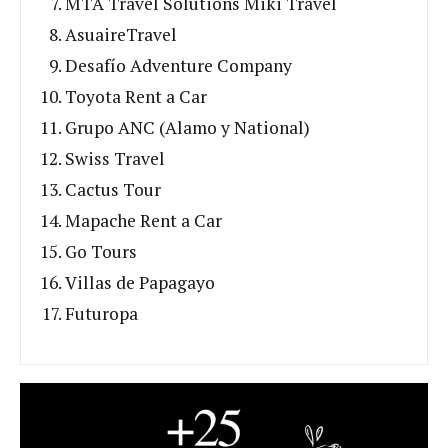
MTA Travel Solutions Miki Travel
AsuaireTravel
Desafío Adventure Company
Toyota Rent a Car
Grupo ANC (Alamo y National)
Swiss Travel
Cactus Tour
Mapache Rent a Car
Go Tours
Villas de Papagayo
Futuropa