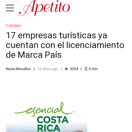
TURISMO
17 empresas turísticas ya
cuentan con el licenciamiento
de Marca País
Nuria Mesalles
12 años ago
3054
6
min