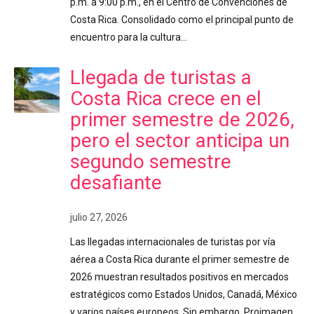
p.m. a 9:00 p.m., en el Centro de Convenciones de
Costa Rica. Consolidado como el principal punto de
encuentro para la cultura…
Llegada de turistas a
Costa Rica crece en el
primer semestre de 2026,
pero el sector anticipa un
segundo semestre
desafiante
julio 27, 2026
Las llegadas internacionales de turistas por vía
aérea a Costa Rica durante el primer semestre de
2026 muestran resultados positivos en mercados
estratégicos como Estados Unidos, Canadá, México
y varios países europeos. Sin embargo, Proimagen