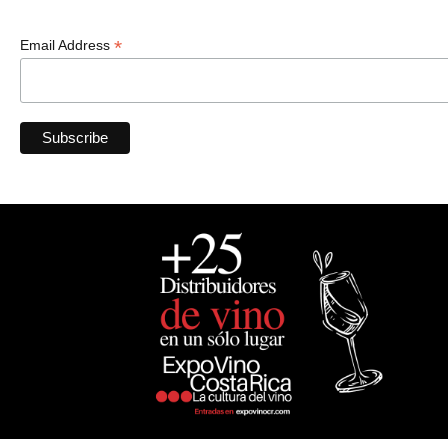
*
Email Address