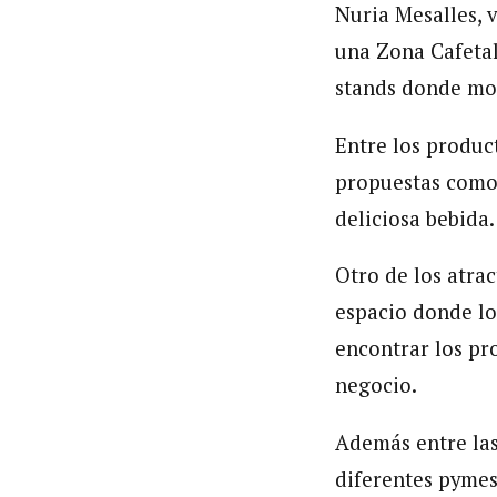
Nuria Mesalles, 
una Zona Cafetal
stands donde mos
Entre los produc
propuestas como 
deliciosa bebida.
Otro de los atrac
espacio donde lo
encontrar los pr
negocio.
Además entre la
diferentes pymes