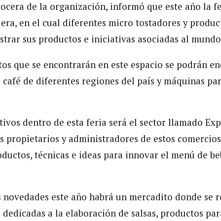
vocera de la organización, informó que este año la f
era, en el cual diferentes micro tostadores y produc
trar sus productos e iniciativas asociadas al mundo 
tos que se encontrarán en este espacio se podrán en
café de diferentes regiones del país y máquinas par
tivos dentro de esta feria será el sector llamado Ex
s propietarios y administradores de estos comercio
oductos, técnicas e ideas para innovar el menú de be
s novedades este año habrá un mercadito donde se 
 dedicadas a la elaboración de salsas, productos par