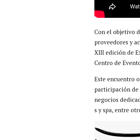
Con el objetivo 
proveedores y ac
XIII edición de E
Centro de Evento
Este encuentro o
participación de
negocios dedicad
s y spa, entre otr