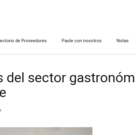
rectorio de Proveedores
Paute con nosotros
Notas
 del sector gastronómi
re
n