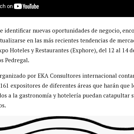
de identificar nuevas oportunidades de negocio, enc
tualizarse en las más recientes tendencias de mercad
xpo Hoteles y Restaurantes (Exphore), del 12 al 14 d
s Pedregal.
rganizado por EKA Consultores internacional contar
 161 expositores de diferentes áreas que harán que 
os a la gastronomía y hotelería puedan catapultar s
os.