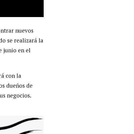
ontrar nuevos
o se realizará la
e junio en el
á con la
los dueños de
us negocios.