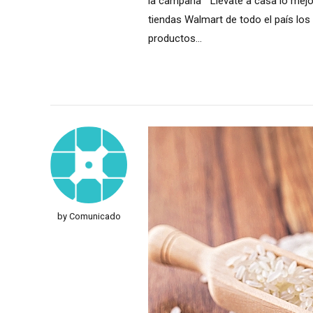
la campaña “Llevate a casa lo mejor
tiendas Walmart de todo el país lo
productos...
by Comunicado