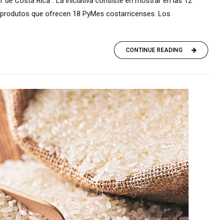
 de Costa Rica”. La iniciativa consiste en mostrar en las 12
s produtos que ofrecen 18 PyMes costarricenses. Los
CONTINUE READING