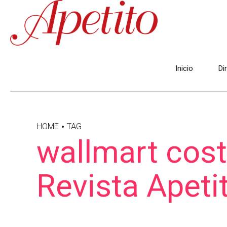
Inicio
Di
HOME
TAG
wallmart cost
Revista Apeti