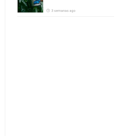
3 semanas ago