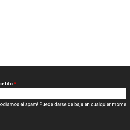
petito
*
n odiamos el spam! Puede darse de baja en cualquier mome