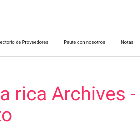
rectorio de Proveedores
Paute con nosotros
Notas
a rica Archives -
to