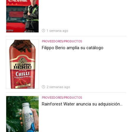
1 semana ago
PROVEEDORES/PRODUCTOS
Filippo Berio amplía su catálogo
2 semanas ago
PROVEEDORES/PRODUCTOS
Rainforest Water anuncia su adquisición
por parte de Heineken Costa Rica