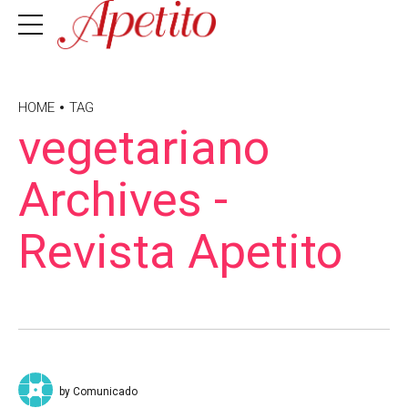
HOME
TAG
vegetariano
Archives -
Revista Apetito
by Comunicado