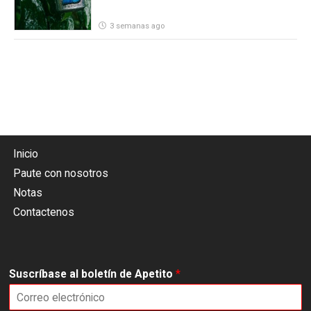
3 semanas ago
Inicio
Paute con nosotros
Notas
Contactenos
Suscríbase al boletín de Apetito
*