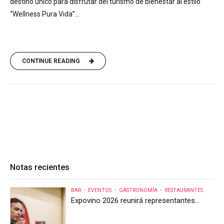
destino único para disfrutar del turismo de bienestar al estilo
“Wellness Pura Vida”...
CONTINUE READING
Notas recientes
BAR
EVENTOS
GASTRONOMÍA
RESTAURANTES
Expovino 2026 reunirá representantes
internacionales en la mayor feria del vino
de Costa Rica