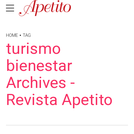
HOME
TAG
turismo
bienestar
Archives -
Revista Apetito