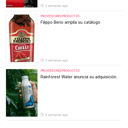
2 semanas ago
PROVEEDORES/PRODUCTOS
Filippo Berio amplía su catálogo
3 semanas ago
PROVEEDORES/PRODUCTOS
Rainforest Water anuncia su adquisición
por parte de Heineken Costa Rica
3 semanas ago