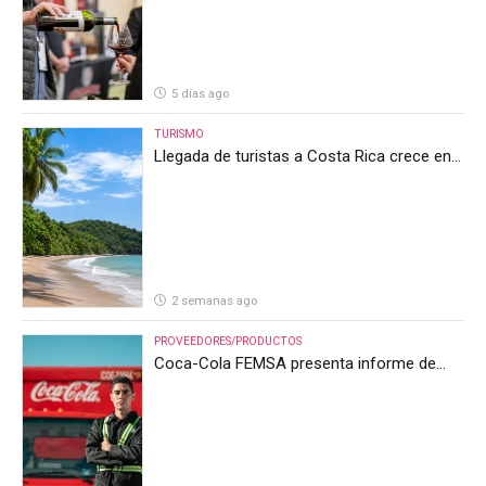
5 días ago
TURISMO
Llegada de turistas a Costa Rica crece en
el primer semestre de 2026, pero el sector
anticipa un segundo semestre desafiante
2 semanas ago
PROVEEDORES/PRODUCTOS
Coca-Cola FEMSA presenta informe de
resultados del segundo trimestre de 2026