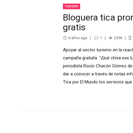
TURISMO
Bloguera tica pro
gratis
6 años ago
1
2396
Apoyar al sector turismo en la reac
campaña gratuita “¡Qué chiva ese lug
periodista Rocío Chacón Gómez de 3
dar a conocer a través de notas inf
Tica por El Mundo los servicios que 