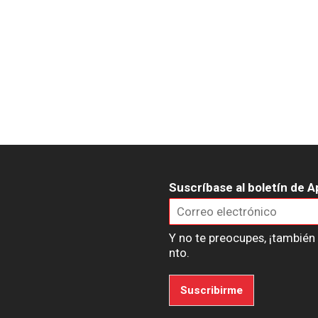
Suscríbase al boletín de A
Y no te preocupes, ¡tambié
nto.
Suscribirme