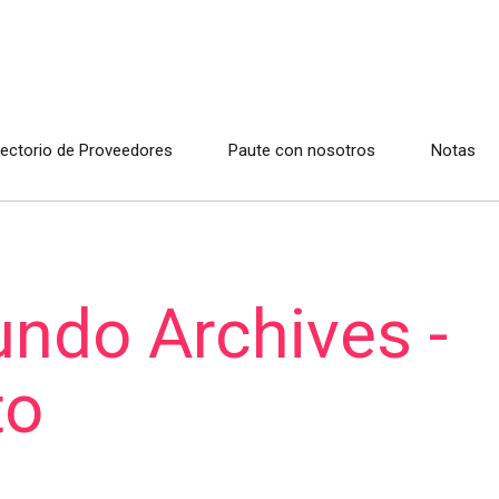
rectorio de Proveedores
Paute con nosotros
Notas
undo Archives -
to