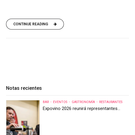
CONTINUE READING
Notas recientes
BAR
EVENTOS
GASTRONOMÍA
RESTAURANTES
Expovino 2026 reunirá representantes
internacionales en la mayor feria del vino
de Costa Rica