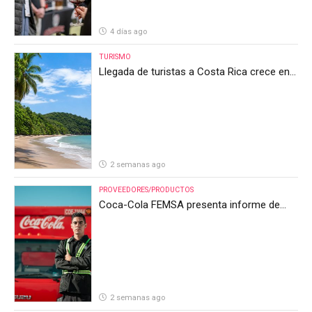
4 días ago
TURISMO
Llegada de turistas a Costa Rica crece en
el primer semestre de 2026, pero el sector
anticipa un segundo semestre desafiante
2 semanas ago
PROVEEDORES/PRODUCTOS
Coca-Cola FEMSA presenta informe de
resultados del segundo trimestre de 2026
2 semanas ago