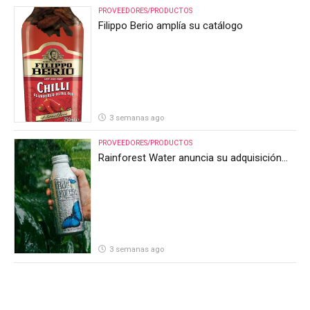
PROVEEDORES/PRODUCTOS
Filippo Berio amplía su catálogo
3 semanas ago
PROVEEDORES/PRODUCTOS
Rainforest Water anuncia su adquisición
por parte de Heineken Costa Rica
3 semanas ago