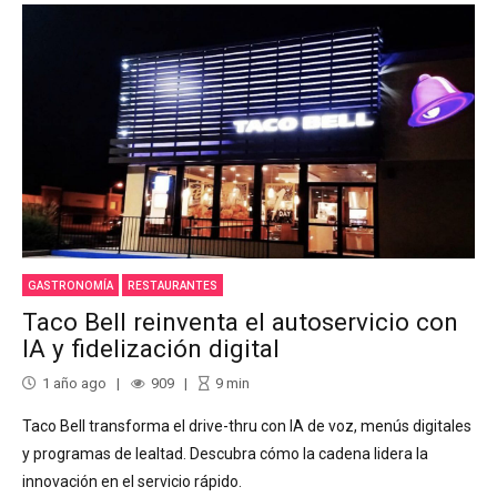
GASTRONOMÍA
RESTAURANTES
Taco Bell reinventa el autoservicio con
IA y fidelización digital
1 año ago
909
9
min
Taco Bell transforma el drive-thru con IA de voz, menús digitales
y programas de lealtad. Descubra cómo la cadena lidera la
innovación en el servicio rápido.