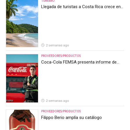
TURISMO
Llegada de turistas a Costa Rica crece en
el primer semestre de 2026, pero el sector
anticipa un segundo semestre desafiante
2 semanas ago
PROVEEDORES/PRODUCTOS
Coca-Cola FEMSA presenta informe de
resultados del segundo trimestre de 2026
2 semanas ago
PROVEEDORES/PRODUCTOS
Filippo Berio amplía su catálogo