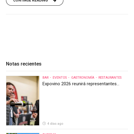
CONTINUE READING
Notas recientes
BAR
EVENTOS
GASTRONOMÍA
RESTAURANTES
Expovino 2026 reunirá representantes
internacionales en la mayor feria del vino
de Costa Rica
4 días ago