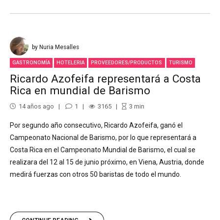
by Nuria Mesalles
GASTRONOMÍA
HOTELERIA
PROVEEDORES/PRODUCTOS
TURISMO
Ricardo Azofeifa representará a Costa
Rica en mundial de Barismo
14 años ago
1
3165
3
min
Por segundo año consecutivo, Ricardo Azofeifa, ganó el
Campeonato Nacional de Barismo, por lo que representará a
Costa Rica en el Campeonato Mundial de Barismo, el cual se
realizara del 12 al 15 de junio próximo, en Viena, Austria, donde
medirá fuerzas con otros 50 baristas de todo el mundo.