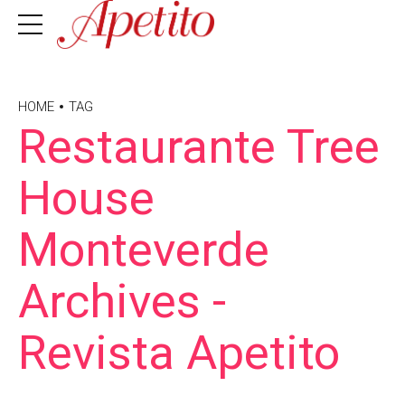
HOME
TAG
Restaurante Tree
House
Monteverde
Archives -
Revista Apetito