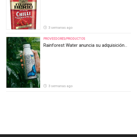
3 semanas ago
PROVEEDORES/PRODUCTOS
Rainforest Water anuncia su adquisición
por parte de Heineken Costa Rica
3 semanas ago